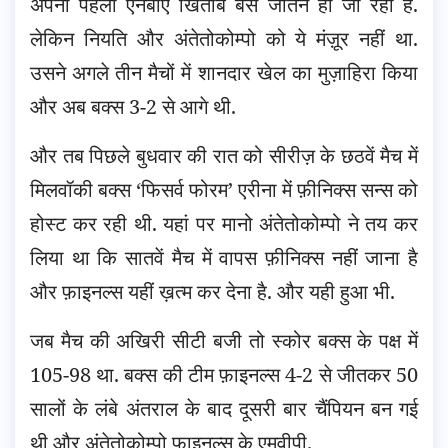
अपना पहला एनबीए खिताब बस जीतने ही जा रही है.
लेकिन नियति और अंतेतोकोम्पो को ये मंज़ूर नहीं था.
उसने अगले तीन मैचों में शानदार खेल का मुज़ाहिरा किया
और अब बक्स 3-2 से आगे थी.
और तब पिछले बुधवार की रात को सीरीज़ के छठवें मैच में
मिलवॉकी बक्स ‘फिसर्व फोरम’ एरीना में फ़ीनिक्स सन्स को
होस्ट कर रही थी. यहां पर मानो अंतेतोकोम्पो ने तय कर
लिया था कि सातवें मैच में वापस फ़ीनिक्स नहीं जाना है
और फ़ाइनल्स यहीं ख़त्म कर देना है. और यही हुआ भी.
जब मैच की अखिरी सीटी बजी तो स्कोर बक्स के पक्ष में
105-98 था. बक्स की टीम फ़ाइनल्स 4-2 से जीतकर 50
सालों के लंबे अंतराल के बाद दूसरी बार चैंपियन बन गई
थी और अंतेतोकोम्पो फ़ाइनल्स के एमवीपी.