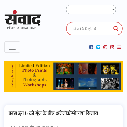
शनिवार , 8 अगस्त 2026
बक्स इन 6 की गूंज के बीच अंतेतोकोम्पो नया सितारा