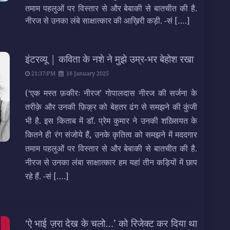
तमाम पहलुओं पर विस्तार से और बेबाकी से बातचीत की है.
नीरज से उनका लंबे साक्षात्कार की आख़िरी कड़ी. -सं
[….]
इंटरव्यू | कविता के नशे ने मुझे उम्र-भर बेहोश रखा
21:37:PM
18 January 2025
(‘एक मस्त फ़कीरः नीरज’ गोपालदास नीरज की सर्जना के
तरीक़े और उनकी फ़िक़्र को बेहतर ढंग से समझने की कुंजी
भी है. इस किताब में डॉ. प्रेम कुमार ने उनकी शख़्सियत के
कितने ही रंग संजोये हैं, उनके कृतित्व को समझने में मददगार
तमाम पहलुओं पर विस्तार से और बेबाकी से बातचीत की है.
नीरज से उनका लंबा साक्षात्कार हम यहां तीन कड़ियों में छाप
रहे हैं. -सं
[….]
‘ऐ भाई ज़रा देख के चलो…’ को रिजेक्ट कर दिया था