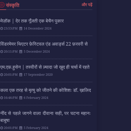
संस्कृति
और पढ़ें
मेज़ॉक | देर तक गूँजती एक बेचैन पुकार
23:53:PM
14 December 2024
विंडरमेयर थिएटर फ़ेस्टिवल एंड अवार्ड्स 22 फ़रवरी से
20:11:PM
5 December 2024
एम.एफ़.हुसेन | तस्वीरों से ज़्यादा जो ख़ुद ही चर्चा में रहते
20:01:PM
17 September 2020
कला एक तरह से मृत्यु को जीतने की कोशिशः डॉ. ख़ालिद
16:46:PM
6 February 2024
नींद से पहले जागने वाला दीवाना सही, पर घटना महानः
बाबुषा
20:01:PM
5 February 2024