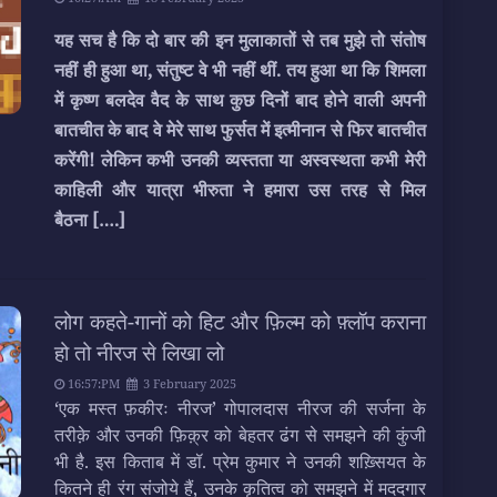
यह सच है कि दो बार की इन मुलाकातों से तब मुझे तो संतोष
नहीं ही हुआ था, संतुष्ट वे भी नहीं थीं. तय हुआ था कि शिमला
में कृष्ण बलदेव वैद के साथ कुछ दिनों बाद होने वाली अपनी
बातचीत के बाद वे मेरे साथ फुर्सत में इत्मीनान से फिर बातचीत
करेंगी! लेकिन कभी उनकी व्यस्तता या अस्वस्थता कभी मेरी
काहिली और यात्रा भीरुता ने हमारा उस तरह से मिल
बैठना
[….]
लोग कहते-गानों को हिट और फ़िल्म को फ़्लॉप कराना
हो तो नीरज से लिखा लो
16:57:PM
3 February 2025
‘एक मस्त फ़कीरः नीरज’ गोपालदास नीरज की सर्जना के
तरीक़े और उनकी फ़िक़्र को बेहतर ढंग से समझने की कुंजी
भी है. इस किताब में डॉ. प्रेम कुमार ने उनकी शख़्सियत के
कितने ही रंग संजोये हैं, उनके कृतित्व को समझने में मददगार