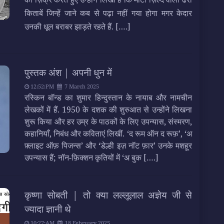
किताबें जिन्हें जाने कब से पढ़ा नहीं गया होगा मगर केदार
उनकी धूल बराबर झाड़ते रहते हैं.
[….]
पुस्तक अंश | अपनी धुन में
12:52:PM
7 March 2025
रस्किन बॉन्ड का शुमार हिन्दुस्तान के नायाब और नामचीन
लेखकों में हैं. 1950 के दशक की शुरुआत से उन्होंने लिखना
शुरू किया और हर उम्र के पाठकों के लिए उपन्यास, संस्मरण,
कहानियाँ, निबंध और कविताएं लिखीं. ‘द रूम ऑन द रूफ़’, ‘अ
फ़्लाइट ऑफ़ पिजन्स’ और ‘डेल्ही इज़ नॉट फ़ार’ उनके मशहूर
उपन्यास हैं; नॉन-फ़िक्शन कृतियों में ‘अ बुक
[….]
कृष्णा सोबती | तो क्या लल्लूलाल अज्ञेय जी से
ज्यादा ज्ञानी थे
10:27:AM
18 February 2025