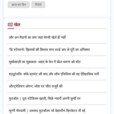
आज का दिन
रिपोर्ट
खेल
और उन मैदानों का क्या जहां मेस्सी खेले ही नहीं
'डि स्टेफानो: ख़िताबों की किताब मगर वर्ल्ड कप से दूरी का अभिशाप
मुक्केबाज़ी का मुक़ाबलाः अहम् के फेर में खेल भावना को चोट
श्रद्धांजलिः कोबे ब्रायंट की याद और लॉस एंजिलिस की वह ऐतिहासिक पारी
ऑस्ट्रेलियन ओपन: जोश पर जीत तजुर्बे की
फुटबॉल | पूरा स्टेडियम ख़ाली, सिर्फ़ नवार्रो अपनी कुर्सी पर
चुन्नी गोस्वामी | उस्ताद फुटबॉलर जो बेहतरीन क्रिकेटर भी रहे