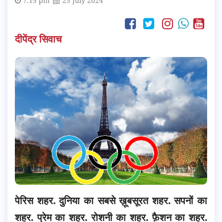
7:15 pm
25 July 2024
दीपेंद्र सिवाच
पेरिस शहर. दुनिया का सबसे ख़ूबसूरत शहर. सपनों का
शहर. प्रेम का शहर. रोशनी का शहर. फ़ैशन का शहर.