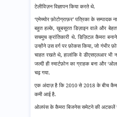
टेलीविज़न विज्ञापन किया करते थे.
‘एमेच्योर फ़ोटोग्राफ़र’ पत्रिका के सम्पादक न
बहुत हल्के, ख़ूबसूरत डिज़ाइन वाले और बेहतरी
सचमुच क्रांतिकारी थे. डिज़िटल कैमरा बनाने
उन्होंने उस वर्ग पर फ़ोकस किया, जो गंभीर फ़ोट
चाहत रखते थे, हालांकि वे डीएसएलआर भी नह
जल्दी ही स्मार्टफ़ोन का ग्राहक बना और ‘ओलपं
चढ़ गया.
एक अंदाज़ है कि 2010 से 2018 के बीच कैमरो
कमी आई है.
ओलपंस के कैमरा बिजनेस समेटने की अटकलें स