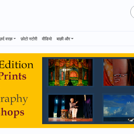
ज़र्द वरक़
फ़ोटो स्टोरी
वीडियो
बाक़ी और