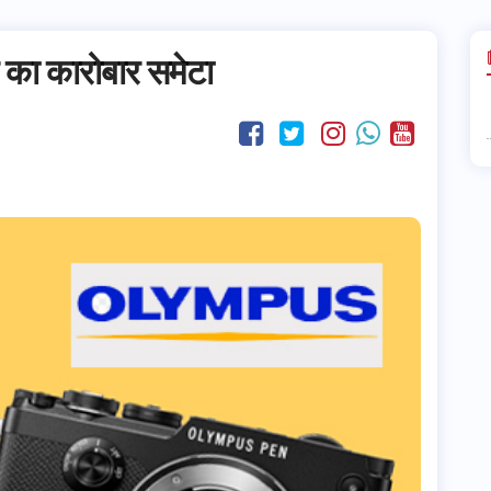
े का कारोबार समेटा