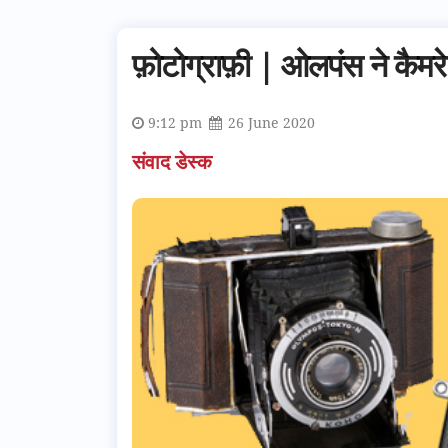
फ़ोटोग्राफ़ी | ओलपंस ने कैमर
9:12 pm
26 June 2020
संवाद डेस्क