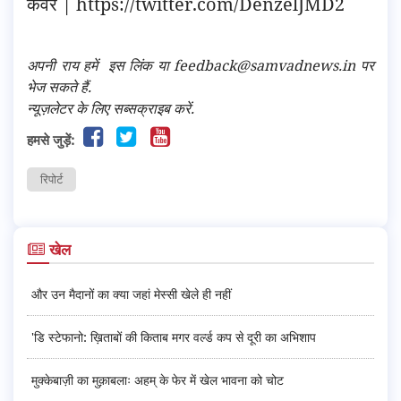
कवर |
https://twitter.com/DenzelJMD2
अपनी राय हमें
इस लिंक
या feedback@samvadnews.in पर
भेज सकते हैं.
न्यूज़लेटर के लिए सब्सक्राइब करें.
हमसे जुड़ें:
रिपोर्ट
खेल
और उन मैदानों का क्या जहां मेस्सी खेले ही नहीं
'डि स्टेफानो: ख़िताबों की किताब मगर वर्ल्ड कप से दूरी का अभिशाप
मुक्केबाज़ी का मुक़ाबलाः अहम् के फेर में खेल भावना को चोट