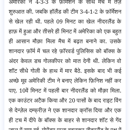
अमेरिका ने 4-3-3 के फ़ॉर्मेशन के साथ मैच में तेज़
शुरुआत की. जबकि हॉलैंड की टीम 3-4-1-2 के फ़ॉर्मेशन
से खेल रही थी. पहले 09 मिनट का खेल नीदरलैंड के
हाफ़ में हुआ और तीसरे ही मिनट में अमेरिका को एक बहुत
ही आसान मौक़ा मिला मैच में बढ़त बनाने का. उसके
शानदार फ़ॉर्म में चल रहे फ़ॉरवर्ड पुलिसिस को बॉक्स के
अंदर केवल डच गोलकीपर को मात देनी थी. लेकिन वो
शॉट सीधे गोली के हाथ में मार बैठे. इसके बाद भी कई
अच्छे मूव अमेरिकी टीम ने बनाए लेकिन फ़िनिश नहीं कर
पाए. 10वें मिनट में पहली बार नीदरलैंड को मौक़ा मिला.
एक काउंटर अटैक किया और 20 पासों के बाद राइट विंग
से देन्ज़ेल दम्फ्रीज़ ने एक शानदार क्रॉस दिया और एक
ही टच में दीपे के बॉक्स के बाहर से शानदार शॉट से गेंद
जाल में समा गई. मोमेंटम पाला बदलकर नीदरलैंड के पक्ष में