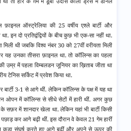
 था तो हार के ग़म में डूबी उदास काली ड्रेस में डेनिल
ाइनल ऑस्ट्रेलिया की 25 वर्षीय एश्ले बार्टी और
ा. इन दो प्रतिद्वंद्वियों के बीच कुछ भी एक-सा नहीं था.
ता मिली थी जबकि विश्व नंबर 30 को 27वीं वरीयता मिली
 थीं और यह उनका तीसरा फ़ाइनल था. तो कॉलिन्स का पहला
र्ष की उम्र में पहला विम्बलडन जूनियर का ख़िताब जीता था
ीय टेनिस सर्किट में प्रवेश किया था.
बार्टी 3-1 से आगे थीं. लेकिन कॉलिन्स के पक्ष में यह था
ेन ओपन में कॉलिन्स से सीधे सेटों में हारी थीं. अगर कुछ
े सफ़र में शानदार खेला था. लेकिन यहां भी बार्टी किसी
को पछाड़ कर आगे बढ़ी थीं. इस दौरान वे केवल 21 गेम हारीं
स कड़ा संघर्ष करते हुए आगे बढ़ीं और अपने से ऊपर की