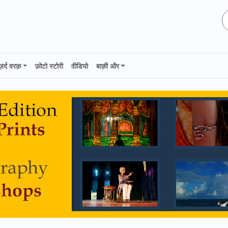
ज़र्द वरक़
फ़ोटो स्टोरी
वीडियो
बाक़ी और