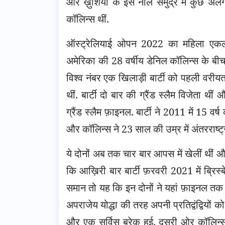
और ख़ुशियों के इस नीले समुद्र में कुछ अलग
कॉलिन्स थीं.
ऑस्ट्रेलियाई ओपन 2022 का महिला एकल फ़
अमेरिका की 28 वर्षीय डेनिल कॉलिन्स के बीच थ
विश्व नंबर एक खिलाड़ी बार्टी को पहली वरीय
थीं. बार्टी दो बार की ग्रैंड स्लैम विजेता
ग्रैंड स्लैम फ़ाइनल. बार्टी ने 2011 में 15 व
और कॉलिन्स ने 23 साल की उम्र में अंतरराष्ट्र
ये दोनों अब तक चार बार आपस में खेलीं थीं और 
कि आख़िरी बार बार्टी फ़रवरी 2021 में ब्रिस्ब
समान तो यह कि इन दोनों ने यहां फ़ाइनल तक क
अपराजेय योद्धा की तरह अपनी प्रतिद्वंद्वियों 
और एक सर्विस ब्रेक हुई. दूसरी ओर कॉलिन्