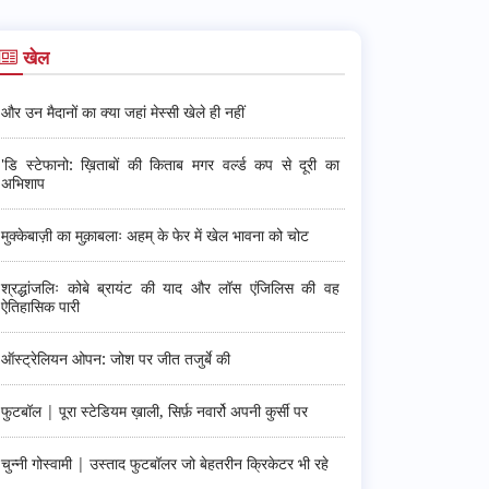
खेल
और उन मैदानों का क्या जहां मेस्सी खेले ही नहीं
'डि स्टेफानो: ख़िताबों की किताब मगर वर्ल्ड कप से दूरी का
अभिशाप
मुक्केबाज़ी का मुक़ाबलाः अहम् के फेर में खेल भावना को चोट
श्रद्धांजलिः कोबे ब्रायंट की याद और लॉस एंजिलिस की वह
ऐतिहासिक पारी
ऑस्ट्रेलियन ओपन: जोश पर जीत तजुर्बे की
फुटबॉल | पूरा स्टेडियम ख़ाली, सिर्फ़ नवार्रो अपनी कुर्सी पर
चुन्नी गोस्वामी | उस्ताद फुटबॉलर जो बेहतरीन क्रिकेटर भी रहे