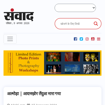
रविवार , 9 अगस्त 2026
अल्मोड़ा | आदमख़ोर तेंदुआ मारा गया