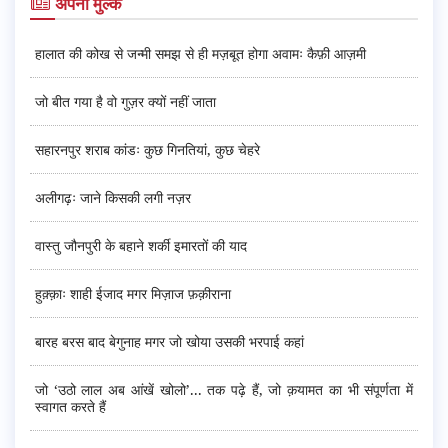
अपना मुल्क
हालात की कोख से जन्मी समझ से ही मज़बूत होगा अवामः कैफ़ी आज़मी
जो बीत गया है वो गुज़र क्यों नहीं जाता
सहारनपुर शराब कांडः कुछ गिनतियां, कुछ चेहरे
अलीगढ़ः जाने किसकी लगी नज़र
वास्तु जौनपुरी के बहाने शर्की इमारतों की याद
हुक़्क़ाः शाही ईजाद मगर मिज़ाज फ़क़ीराना
बारह बरस बाद बेगुनाह मगर जो खोया उसकी भरपाई कहां
जो ‘उठो लाल अब आंखें खोलो’... तक पढ़े हैं, जो क़यामत का भी संपूर्णता में
स्वागत करते हैं