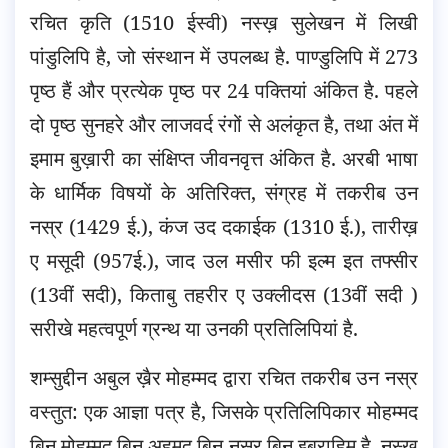
रचित कृति (1510 ईस्वी) नस्ख़ सुलेखन में लिखी
पांडुलिपि है, जो संस्थान में उपलब्ध है. पाण्डुलिपि में 273
पृष्ठ हैं और प्रत्येक पृष्ठ पर 24 पक्तियां अंकित है. पहले
दो पृष्ठ सुनहरे और लाजवर्द रंगों से अलंकृत है, तथा अंत में
इमाम बुख़ारी का संक्षिप्त जीवनवृत्त अंकित है. अरबी भाषा
के धार्मिक विषयों के अतिरिक्त, संग्रह में तकरीब उन
नस्र (1429 ई.), कंज उद दकाईक (1310 ई.), तारीख़
ए मसूदी (957ई.), जाद उल मसीर फी इल्म इत तफ्सीर
(13वीं सदी), किताबु तहरीर ए उक्लीदस (13वीं सदी )
सरीखे महत्वपूर्ण ग्रन्थ या उनकी प्रतिलिपियां है.
शम्सुद्दीन अबुल ख़ैर मोहम्मद द्वारा रचित तकरीब उन नस्र
वस्तुत: एक आज्ञा पत्र है, जिसके प्रतिलिपिकार मोहम्मद
बिन मोहम्मद बिन अहमद बिन नस्र बिन इब्राहिम है. नस्ख़