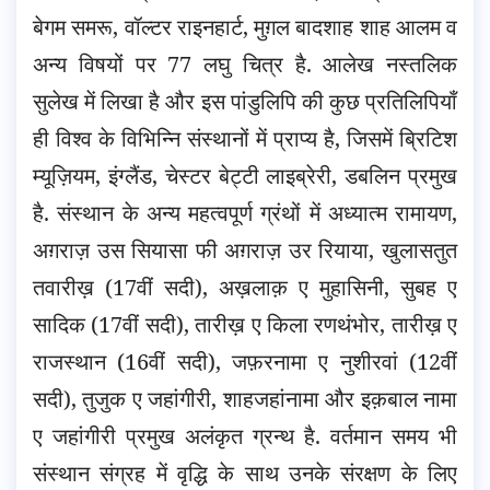
बेगम समरू, वॉल्टर राइनहार्ट, मुग़ल बादशाह शाह आलम व
अन्य विषयों पर 77 लघु चित्र है. आलेख नस्तलिक
सुलेख में लिखा है और इस पांडुलिपि की कुछ प्रतिलिपियाँ
ही विश्व के विभिन्नि संस्थानों में प्राप्य है, जिसमें ब्रिटिश
म्यूज़ियम, इंग्लैंड, चेस्टर बेट्टी लाइब्रेरी, डबलिन प्रमुख
है. संस्थान के अन्य महत्वपूर्ण ग्रंथों में अध्यात्म रामायण,
अग़राज़ उस सियासा फी अग़राज़ उर रियाया, खुलासतुत
तवारीख़ (17वीं सदी), अख़लाक़ ए मुहासिनी, सुबह ए
सादिक (17वीं सदी), तारीख़ ए किला रणथंभोर, तारीख़ ए
राजस्थान (16वीं सदी), जफ़रनामा ए नुशीरवां (12वीं
सदी), तुजुक ए जहांगीरी, शाहजहांनामा और इक़बाल नामा
ए जहांगीरी प्रमुख अलंकृत ग्रन्थ है. वर्तमान समय भी
संस्थान संग्रह में वृद्धि के साथ उनके संरक्षण के लिए