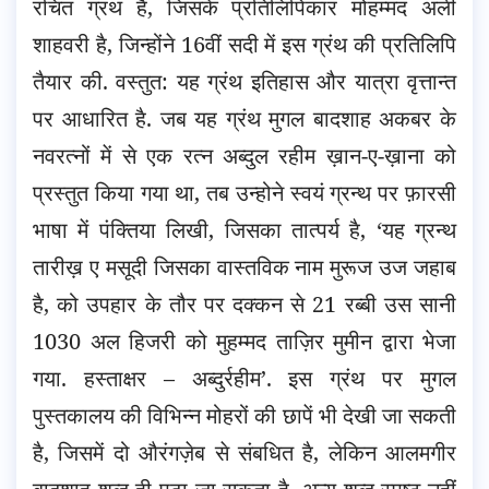
रचित ग्रंथ है, जिसके प्रतिलिपिकार मोहम्मद अली
शाहवरी है, जिन्होंने 16वीं सदी में इस ग्रंथ की प्रतिलिपि
तैयार की. वस्तुत: यह ग्रंथ इतिहास और यात्रा वृत्तान्त
पर आधारित है. जब यह ग्रंथ मुगल बादशाह अकबर के
नवरत्नों में से एक रत्न अब्दुल रहीम ख़ान-ए-ख़ाना को
प्रस्तुत किया गया था, तब उन्होने स्वयं ग्रन्थ पर फ़ारसी
भाषा में पंक्तिया लिखी, जिसका तात्पर्य है, ‘यह ग्रन्थ
तारीख़ ए मसूदी जिसका वास्तविक नाम मुरूज उज जहाब
है, को उपहार के तौर पर दक्कन से 21 रब्बी उस सानी
1030 अल हिजरी को मुहम्मद ताज़िर मुमीन द्वारा भेजा
गया. हस्ताक्षर – अब्दुर्रहीम’. इस ग्रंथ पर मुगल
पुस्तकालय की विभिन्न मोहरों की छापें भी देखी जा सकती
है, जिसमें दो औरंगज़ेब से संबधित है, लेकिन आलमगीर