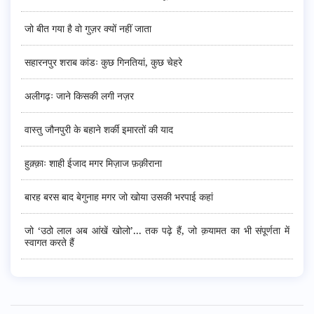
जो बीत गया है वो गुज़र क्यों नहीं जाता
सहारनपुर शराब कांडः कुछ गिनतियां, कुछ चेहरे
अलीगढ़ः जाने किसकी लगी नज़र
वास्तु जौनपुरी के बहाने शर्की इमारतों की याद
हुक़्क़ाः शाही ईजाद मगर मिज़ाज फ़क़ीराना
बारह बरस बाद बेगुनाह मगर जो खोया उसकी भरपाई कहां
जो ‘उठो लाल अब आंखें खोलो’... तक पढ़े हैं, जो क़यामत का भी संपूर्णता में
स्वागत करते हैं