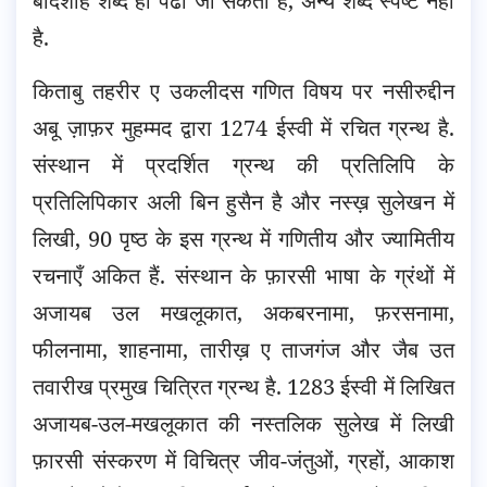
बादशाह शब्द ही पढा जा सकता है, अन्य शब्द स्पष्ट नहीं
है.
किताबु तहरीर ए उकलीदस गणित विषय पर नसीरुद्दीन
अबू ज़ाफ़र मुहम्मद द्वारा 1274 ईस्वी में रचित ग्रन्थ है.
संस्थान में प्रदर्शित ग्रन्थ की प्रतिलिपि के
प्रतिलिपिकार अली बिन हुसैन है और नस्ख़ सुलेखन में
लिखी, 90 पृष्ठ के इस ग्रन्थ में गणितीय और ज्यामितीय
रचनाएँ अकित हैं. संस्थान के फ़ारसी भाषा के ग्रंथों में
अजायब उल मखलूकात, अकबरनामा, फ़रसनामा,
फीलनामा, शाहनामा, तारीख़ ए ताजगंज और जैब उत
तवारीख प्रमुख चित्रित ग्रन्थ है. 1283 ईस्वी में लिखित
अजायब-उल-मखलूकात की नस्तलिक सुलेख में लिखी
फ़ारसी संस्करण में विचित्र जीव-जंतुओं, ग्रहों, आकाश