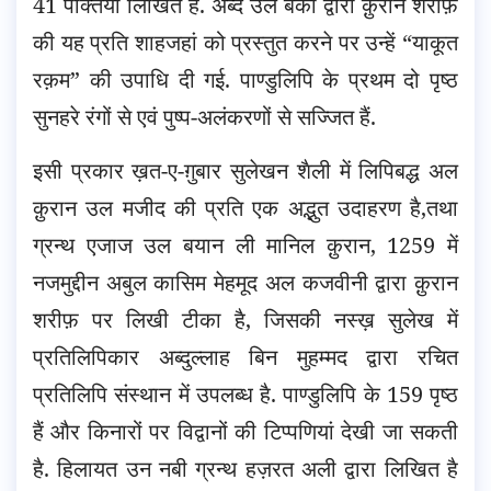
41 पंक्तियाँ लिखित हैं. अब्द उल बकी द्वारा क़ुरान शरीफ़
की यह प्रति शाहजहां को प्रस्तुत करने पर उन्हें “याकूत
रक़म” की उपाधि दी गई. पाण्डुलिपि के प्रथम दो पृष्ठ
सुनहरे रंगों से एवं पुष्प-अलंकरणों से सज्जित हैं.
इसी प्रकार ख़त-ए-ग़ुबार सुलेखन शैली में लिपिबद्ध अल
क़ुरान उल मजीद की प्रति एक अद्भुत उदाहरण है,तथा
ग्रन्थ एजाज उल बयान ली मानिल क़ुरान, 1259 में
नजमुद्दीन अबुल कासिम मेहमूद अल कजवीनी द्वारा क़ुरान
शरीफ़ पर लिखी टीका है, जिसकी नस्ख़ सुलेख में
प्रतिलिपिकार अब्दुल्लाह बिन मुहम्मद द्वारा रचित
प्रतिलिपि संस्थान में उपलब्ध है. पाण्डुलिपि के 159 पृष्ठ
हैं और किनारों पर विद्वानों की टिप्पणियां देखी जा सकती
है. हिलायत उन नबी ग्रन्थ हज़रत अली द्वारा लिखित है