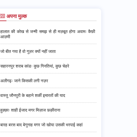
अपना मुल्क
हालात की कोख से जन्मी समझ से ही मज़बूत होगा अवामः कैफ़ी
आज़मी
जो बीत गया है वो गुज़र क्यों नहीं जाता
सहारनपुर शराब कांडः कुछ गिनतियां, कुछ चेहरे
अलीगढ़ः जाने किसकी लगी नज़र
वास्तु जौनपुरी के बहाने शर्की इमारतों की याद
हुक़्क़ाः शाही ईजाद मगर मिज़ाज फ़क़ीराना
बारह बरस बाद बेगुनाह मगर जो खोया उसकी भरपाई कहां