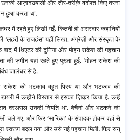
ने उनकी आज़ादख़्याली और तौर-तरीक़े बर्दाश्त किए वरना
चान हुआ करता था.
ंधर में रहते हुए लिखी गईं. कितनी ही असरदार कहानियों
ी ‘लहरों के राजहंस’ यहीं लिखा. अंग्रेज़ी और संस्कृत के
टक बाद में थिएटर की दुनिया और मोहन राकेश की पहचान
की ज़मीन यहां रहते हुए पुख़्ता हुई. ‘मोहन राकेश की
संबंध जालंधर से है.
हन राकेश को भटकाव बहुत प्रिय था और भटकाव की
यरी में उन्होंने विस्तार से इसका ज़िक्र किया है. उन्हें
टकाव दरअसल उनकी नियति थी. बेचैनी और भटकने की
ी चले गए. और फिर ‘सारिका’ के संपादक होकर वहां से
 पूरा स्वरूप बदल गया और उसे नई पहचान मिली. फिर सन्
दिल्ली लौट आए.