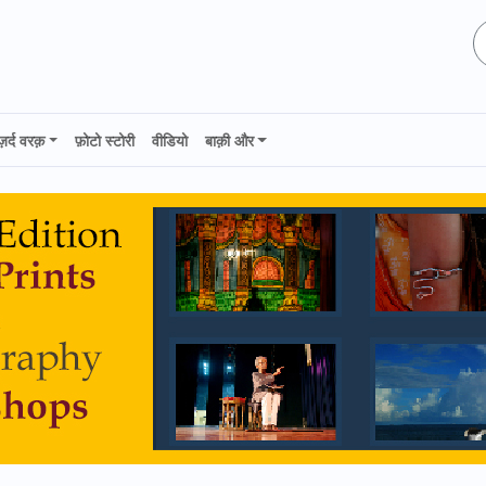
ज़र्द वरक़
फ़ोटो स्टोरी
वीडियो
बाक़ी और