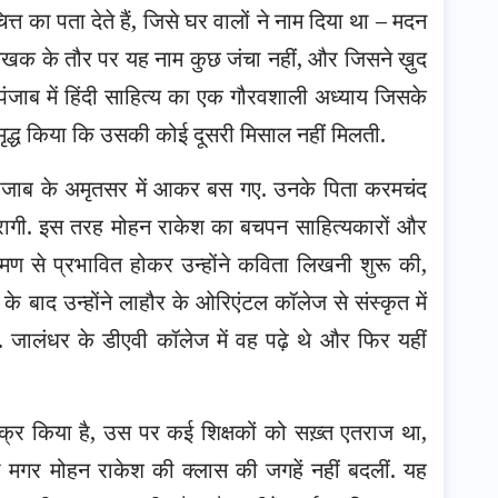
्त का पता देते हैं, जिसे घर वालों ने नाम दिया था – मदन
 लेखक के तौर पर यह नाम कुछ जंचा नहीं, और जिसने ख़ुद
ंजाब में हिंदी साहित्य का एक गौरवशाली अध्याय जिसके
द्ध किया कि उसकी कोई दूसरी मिसाल नहीं मिलती.
त पंजाब के अमृतसर में आकर बस गए. उनके पिता करमचंद
ुरागी. इस तरह मोहन राकेश का बचपन साहित्यकारों और
रमण से प्रभावित होकर उन्होंने कविता लिखनी शुरू की,
त के बाद उन्होंने लाहौर के ओरिएंटल कॉलेज से संस्कृत में
ा. जालंधर के डीएवी कॉलेज में वह पढ़े थे और फिर यहीं
िक्र किया है, उस पर कई शिक्षकों को सख़्त एतराज था,
की मगर मोहन राकेश की क्लास की जगहें नहीं बदलीं. यह