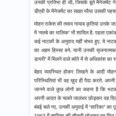
उनकी प्रतिभा ही थी, जिसके बूते मैनेजमेंट 
डीएवी के मैनेजमेंट का सख़्त रवैया उसकी पह
मोहन राकेश की तमाम नायाब कृतियां उनके जाल
में ‘मलबे का मालिक’ भी शामिल है. पहला एकांक
कई नाटकों के अनुवाद यहीं संभव हुए. ये ना
का अहम हिस्सा बने. यानी उनकी सृजनात्मकता 
डायरी’ में मिलने वाले ब्योरे में से अधिकांश का 
बेहद व्यवस्थित होकर लिखने के आदी मो
परिस्थितियां भी वह ख़ुद ही पैदा करते. अपनी डा
जानने वाले कुछ लोगों का कहना है कि भ
अपनी आदत के चलते जालंधर छोड़कर वह दिल्ल
बंबई चले गए. उनकी अगुवाई में ‘सारिका’ का
1963 में सारिका की नौकरी छोड़कर वह फिर 