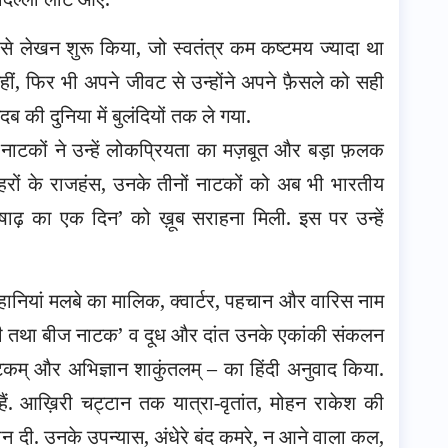
प से लेखन शुरू किया, जो स्वतंत्र कम कष्टमय ज्यादा था
ीं, फिर भी अपने जीवट से उन्होंने अपने फ़ैसले को सही
 की दुनिया में बुलंदियों तक ले गया.
गर नाटकों ने उन्हें लोकप्रियता का मज़बूत और बड़ा फ़लक
रों के राजहंस, उनके तीनों नाटकों को अब भी भारतीय
‘आषाढ़ का एक दिन’ को ख़ूब सराहना मिली. इस पर उन्हें
हानियां मलबे का मालिक, क्वार्टर, पहचान और वारिस नाम
 एकांकी तथा बीज नाटक’ व दूध और दांत उनके एकांकी संकलन
कटिकम् और अभिज्ञान शाकुंतलम् – का हिंदी अनुवाद किया.
ं. आख़िरी चट्टान तक यात्रा-वृतांत, मोहन राकेश की
 दी. उनके उपन्यास, अंधेरे बंद कमरे, न आने वाला कल,