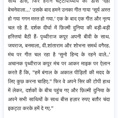
साथ डांस, फिर हरीन चट्टोपाध्याय का डांस ‘दही
बेचनेवाला…’ उसके बाद हमने उनका गीत गाया ‘सूर्य अस्त
हो गया गगन मस्त हो गया.’ एक के बाद एक गीत और नृत्य
चल रहे हैं. दर्शक दीर्घा में फ़िल्मी दुनिया की बड़ी-बड़ी
हस्तियां बैठी हैं- पृथ्वीराज कपूर अपनी बीवी के साथ.
जयराज, बनमाला, वी.शांताराम और शोभना समर्थ वगैरह.
मंच पर गीत चल रहा है ‘सुनो हिन्द के रहने वाले..’
अचानक पृथ्वीराज कपूर मंच पर आकर माइक पर ऐलान
करते हैं कि, ”हमें बंगाल के अकाल पीड़ितों की मदद के
लिए कुछ करना चाहिए.” फिर वे अपने सिर की टोपी हाथ
में लेकर, दर्शकों के बीच पहुंच गए और फ़िल्मी दुनिया के
अपने सभी साथियों के साथ बीस हज़ार रुपए बतौर चंदा
इकट्ठा करके हमें दे गए.”