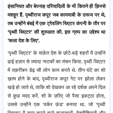
इंसानियत और बेपनाह दरियादिली के भी कितने ही क़िस्से
मशहूर हैं. पृथ्वीराज कपूर जब कामयाबी के उरूज पर थे,
तब उन्होंने बंबई में एक ट्रेवलिंग थिएटर कंपनी के तौर पर
‘पृथ्वी थिएटर’ की शुरुआत की
. इस ग्रुप का उद्देश्य था
‘कला देश के लिए’.
‘पृथ्वी थिएटर’ के मार्फ़त देश के छोटे-बड़े शहरों में उन्होंने
ढाई हज़ार से ज़्यादा नाटकों का मंचन किया. पृथ्वी थिएटर
में तक़रीबन डेढ़ सौ लोग काम करते थे. तीन घंटे का शो
ख़त्म होने के बाद, पृथ्वीराज कपूर गेट पर झोला लेकर
खड़े हो जाते थे, ताकि शो देखकर आ रहे दर्शक अपने दिल
से कुछ मदद करें. शो के ज़रिए जो पैसा इकट्ठा होता,
उससे उन्होंने एक ‘वर्कर फ़ंड’ बनाया था. जो ‘पृथ्वी
थिएटर’ में काम करने वाले कलाकारों, टेक्नीशियनों और