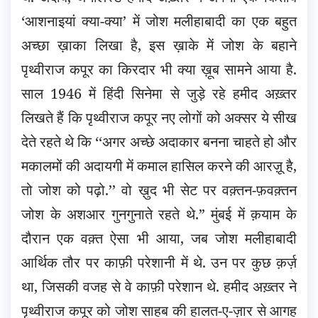
‘आशनाइयां क्या-क्या’ में जोश मलीहाबादी का एक बहुत
अच्छा ख़ाका लिखा है, इस ख़ाके में जोश के बहाने
पृथ्वीराज कपूर का किरदार भी क्या ख़ूब सामने आया है.
साल 1946 में हिंदी सिनेमा से जुड़े रहे हमीद अख़्तर
लिखते हैं कि पृथ्वीराज कपूर नए लोगों को अक्सर ये सीख
देते रहते थे कि ‘‘अगर अच्छे अदाकार बनना चाहते हो और
मकालमों की अदायगी में कमाल हासिल करने की आरज़ू है,
तो जोश को पढ़ो.’’ वो ख़ुद भी सेट पर वक़्तन-फ़वक़्तन
जोश के अशआर गुनगुनाते रहते थे.” मुंबई में क़याम के
दौरान एक वक़्त ऐसा भी आया, जब जोश मलीहाबादी
आर्थिक तौर पर काफ़ी परेशानी में थे. उन पर कुछ क़र्ज़
था, जिसकी वजह से वे काफ़ी परेशान थे. हमीद अख़्तर ने
पृथ्वीराज कपूर को जोश साहब की हालत-ए-ज़ार से आगह