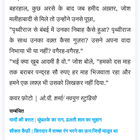
बहरहाल, कुछ अरसे के बाद जब हमीद अख़्तर, जोश
मलीहाबादी से मिले तो उन्होंने उनसे पूछा,
”पृथ्वीराज से बंबई में उनका निबाह कैसे हुआ? पृथ्वीराज
के साथ उनका वक़्त कैसा गुज़रा? उसने अपना वादा
निभाया भी या नहीं? वगैरह-वगैरह.”
”भई क्या ख़ूब आदमी है वो.” जोश बोले, ”हमको दस माह
तक बराबर पन्द्रह सौ रुपए हर माह भिजवाता रहा और
हमने एक लफ़्ज़ भी उसको लिखकर नहीं दिया.”
कवर फ़ोटो |
ओ.पी. शर्मा/ नवयुग स्टुडियो
सम्बंधित
यादों की बरात | धुंधलके का राग, ढलती शाम का सुहाग
शौकत कैफ़ी | किरदार में सच्चा रंग भरने का फ़न जिन्हें मालूम था