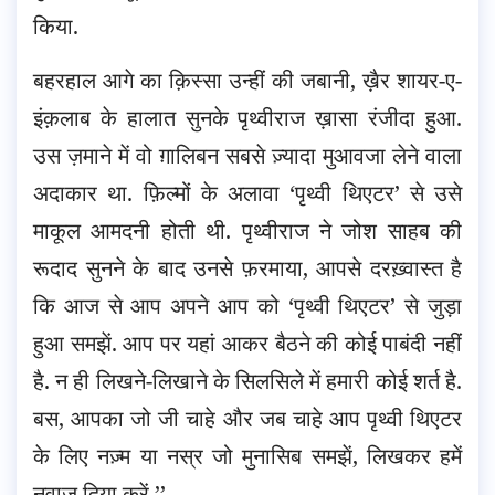
किया.
बहरहाल आगे का क़िस्सा उन्हीं की जबानी, ख़ैर शायर-ए-
इंक़लाब के हालात सुनके पृथ्वीराज ख़ासा रंजीदा हुआ.
उस ज़माने में वो ग़ालिबन सबसे ज़्यादा मुआवजा लेने वाला
अदाकार था. फ़िल्मों के अलावा ‘पृथ्वी थिएटर’ से उसे
माकूल आमदनी होती थी. पृथ्वीराज ने जोश साहब की
रूदाद सुनने के बाद उनसे फ़रमाया, आपसे दरख़्वास्त है
कि आज से आप अपने आप को ‘पृथ्वी थिएटर’ से जुड़ा
हुआ समझें. आप पर यहां आकर बैठने की कोई पाबंदी नहीं
है. न ही लिखने-लिखाने के सिलसिले में हमारी कोई शर्त है.
बस, आपका जो जी चाहे और जब चाहे आप पृथ्वी थिएटर
के लिए नज़्म या नस्र जो मुनासिब समझें, लिखकर हमें
नवाज़ दिया करें.’’