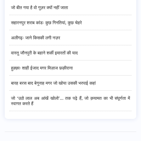
जो बीत गया है वो गुज़र क्यों नहीं जाता
सहारनपुर शराब कांडः कुछ गिनतियां, कुछ चेहरे
अलीगढ़ः जाने किसकी लगी नज़र
वास्तु जौनपुरी के बहाने शर्की इमारतों की याद
हुक़्क़ाः शाही ईजाद मगर मिज़ाज फ़क़ीराना
बारह बरस बाद बेगुनाह मगर जो खोया उसकी भरपाई कहां
जो ‘उठो लाल अब आंखें खोलो’... तक पढ़े हैं, जो क़यामत का भी संपूर्णता में
स्वागत करते हैं