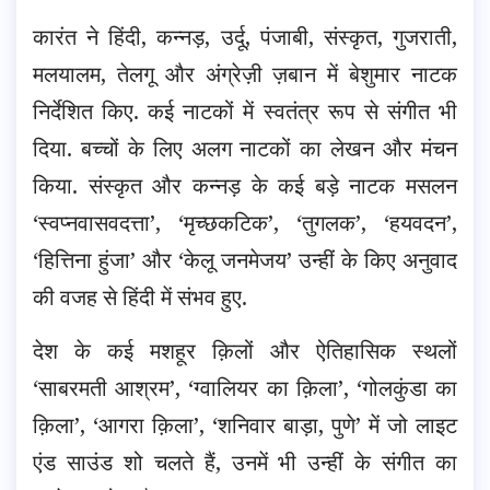
कारंत ने हिंदी, कन्नड़, उर्दू, पंजाबी, संस्कृत, गुजराती,
मलयालम, तेलगू और अंग्रेज़ी ज़बान में बेशुमार नाटक
निर्देशित किए. कई नाटकों में स्वतंत्र रूप से संगीत भी
दिया. बच्चों के लिए अलग नाटकों का लेखन और मंचन
किया. संस्कृत और कन्नड़ के कई बड़े नाटक मसलन
‘स्वप्नवासवदत्ता’, ‘मृच्छकटिक’, ‘तुगलक’, ‘हयवदन’,
‘हित्तिना हुंजा’ और ‘केलू जनमेजय’ उन्हीं के किए अनुवाद
की वजह से हिंदी में संभव हुए.
देश के कई मशहूर क़िलों और ऐतिहासिक स्थलों
‘साबरमती आश्रम’, ‘ग्वालियर का क़िला’, ‘गोलकुंडा का
क़िला’, ‘आगरा क़िला’, ‘शनिवार बाड़ा, पुणे’ में जो लाइट
एंड साउंड शो चलते हैं, उनमें भी उन्हीं के संगीत का