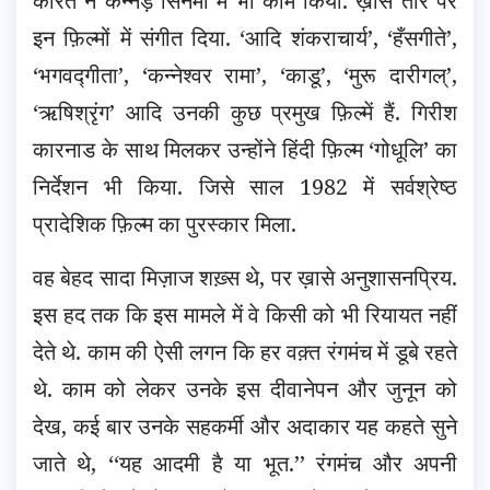
कारंत ने कन्नड़ सिनेमा में भी काम किया. ख़ास तौर पर
इन फ़िल्मों में संगीत दिया. ‘आदि शंकराचार्य’, ‘हँसगीते’,
‘भगवद्गीता’, ‘कन्नेश्वर रामा’, ‘काडू’, ‘मुरू दारीगल्’,
‘ऋषिश्रृंग’ आदि उनकी कुछ प्रमुख फ़िल्में हैं. गिरीश
कारनाड के साथ मिलकर उन्होंने हिंदी फ़िल्म ‘गोधूलि’ का
निर्देशन भी किया. जिसे साल 1982 में सर्वश्रेष्ठ
प्रादेशिक फ़िल्म का पुरस्कार मिला.
वह बेहद सादा मिज़ाज शख़्स थे, पर ख़ासे अनुशासनप्रिय.
इस हद तक कि इस मामले में वे किसी को भी रियायत नहीं
देते थे. काम की ऐसी लगन कि हर वक़्त रंगमंच में डूबे रहते
थे. काम को लेकर उनके इस दीवानेपन और जुनून को
देख, कई बार उनके सहकर्मी और अदाकार यह कहते सुने
जाते थे, ‘‘यह आदमी है या भूत.’’ रंगमंच और अपनी