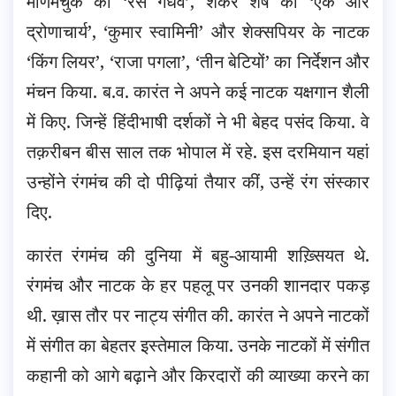
मणिमचुक का ‘रस गंधर्व’, शंकर शेष का ‘एक और
द्रोणाचार्य’, ‘कुमार स्वामिनी’ और शेक्सपियर के नाटक
‘किंग लियर’, ‘राजा पगला’, ‘तीन बेटियों’ का निर्देशन और
मंचन किया. ब.व. कारंत ने अपने कई नाटक यक्षगान शैली
में किए. जिन्हें हिंदीभाषी दर्शकों ने भी बेहद पसंद किया. वे
तक़रीबन बीस साल तक भोपाल में रहे. इस दरमियान यहां
उन्होंने रंगमंच की दो पीढ़ियां तैयार कीं, उन्हें रंग संस्कार
दिए.
कारंत रंगमंच की दुनिया में बहु-आयामी शख़्सियत थे.
रंगमंच और नाटक के हर पहलू पर उनकी शानदार पकड़
थी. ख़ास तौर पर नाट्य संगीत की. कारंत ने अपने नाटकों
में संगीत का बेहतर इस्तेमाल किया. उनके नाटकों में संगीत
कहानी को आगे बढ़ाने और किरदारों की व्याख्या करने का