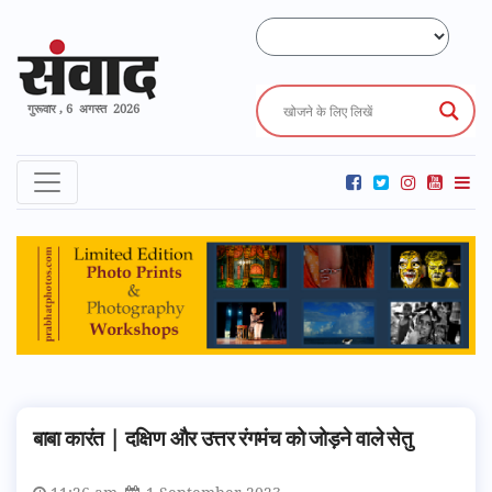
गुरूवार , 6 अगस्त 2026
बाबा कारंत | दक्षिण और उत्तर रंगमंच को जोड़ने वाले सेतु