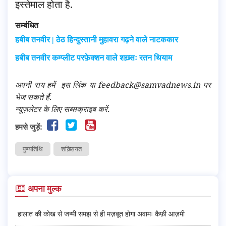
इस्तेमाल होता है.
सम्बंधित
हबीब तनवीर | ठेठ हिन्दुस्तानी मुहावरा गढ़ने वाले नाटककार
हबीब तनवीर कम्प्लीट परफ़ेक्शन वाले शख़्सः रतन थियाम
अपनी राय हमें
इस लिंक
या feedback@samvadnews.in पर
भेज सकते हैं.
न्यूज़लेटर के लिए सब्सक्राइब करें.
हमसे जुड़ें:
पुण्यतिथि
शख़्सियत
अपना मुल्क
हालात की कोख से जन्मी समझ से ही मज़बूत होगा अवामः कैफ़ी आज़मी