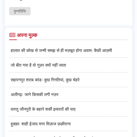
पुण्यतिथि
अपना मुल्क
हालात की कोख से जन्मी समझ से ही मज़बूत होगा अवामः कैफ़ी आज़मी
जो बीत गया है वो गुज़र क्यों नहीं जाता
सहारनपुर शराब कांडः कुछ गिनतियां, कुछ चेहरे
अलीगढ़ः जाने किसकी लगी नज़र
वास्तु जौनपुरी के बहाने शर्की इमारतों की याद
हुक़्क़ाः शाही ईजाद मगर मिज़ाज फ़क़ीराना