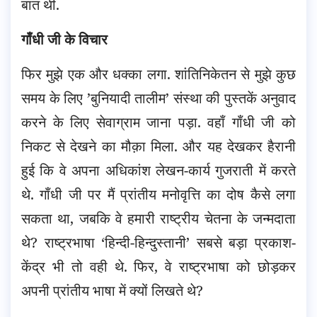
बात थी.
गाँधी जी के विचार
फिर मुझे एक और धक्का लगा. शांतिनिकेतन से मुझे कुछ
समय के लिए ’बुनियादी तालीम’ संस्था की पुस्तकें अनुवाद
करने के लिए सेवाग्राम जाना पड़ा. वहाँ गाँधी जी को
निकट से देखने का मौक़ा मिला. और यह देखकर हैरानी
हुई कि वे अपना अधिकांश लेखन-कार्य गुजराती में करते
थे. गाँधी जी पर मैं प्रांतीय मनोवृत्ति का दोष कैसे लगा
सकता था, जबकि वे हमारी राष्ट्रीय चेतना के जन्मदाता
थे? राष्ट्रभाषा ‘हिन्दी-हिन्दुस्तानी’ सबसे बड़ा प्रकाश-
केंद्र भी तो वही थे. फिर, वे राष्ट्रभाषा को छोड़कर
अपनी प्रांतीय भाषा में क्यों लिखते थे?