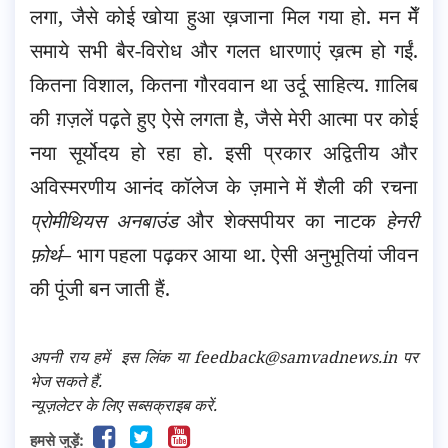
लगा, जैसे कोई खोया हुआ ख़जाना मिल गया हो. मन मेँ
समाये सभी बैर-विरोध और गलत धारणाएं ख़त्म हो गईं.
कितना विशाल, कितना गौरववान था उर्दू साहित्य. ग़ालिब
की ग़ज़लें पढ़ते हुए ऐसे लगता है, जैसे मेरी आत्मा पर कोई
नया सूर्योदय हो रहा हो. इसी प्रकार अद्वितीय और
अविस्मरणीय आनंद कॉलेज के ज़माने में शैली की रचना
प्रोमीथियस अनबाउंड
और शेक्सपीयर का नाटक
हेनरी
फ़ोर्थ
– भाग पहला पढ़कर आया था. ऐसी अनुभूतियां जीवन
की पूंजी बन जाती हैं.
अपनी राय हमें
इस लिंक
या feedback@samvadnews.in पर
भेज सकते हैं.
न्यूज़लेटर के लिए सब्सक्राइब करें.
हमसे जुड़ें: