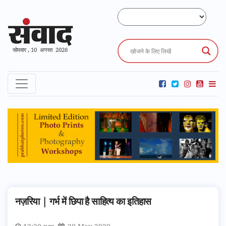
सोमवार , 10 अगस्त 2026
नज़रिया | गर्भ में छिपा है साहित्य का इतिहास