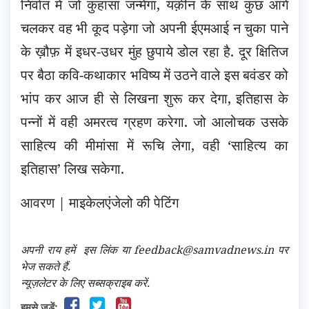
निर्वात में जो कुहासा जन्मेगा, यक़ीन के साथ कुछ आगे
चलकर वह भी कूद पड़ेगा जो अपनी ईएमआई न चुका पाने
के ख़ौफ़ में इधर-उधर मुंह छुपाये डोल रहा है. दूर क्षितिज
पर बैठा कवि-कथाकार भविष्य में उठने वाले इस बवंडर को
भांप कर आज ही से लिखना शुरू कर देगा, इतिहास के
पन्नों में वही अमरत्व ग्रहण करेगा. जो आलोचक उसके
साहित्य की मीमांसा में रूचि लेगा, वही ‘साहित्य का
इतिहास’ लिख सकेगा.
आवरण | माइकेलएंजेलो की पेटिंग
अपनी राय हमें
इस लिंक
या feedback@samvadnews.in पर
भेज सकते हैं.
न्यूज़लेटर के लिए सब्सक्राइब करें.
हमसे जुड़ें: