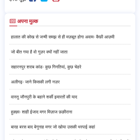
अपना मुल्क
हालात की कोख से जन्मी समझ से ही मज़बूत होगा अवामः कैफ़ी आज़मी
जो बीत गया है वो गुज़र क्यों नहीं जाता
सहारनपुर शराब कांडः कुछ गिनतियां, कुछ चेहरे
अलीगढ़ः जाने किसकी लगी नज़र
वास्तु जौनपुरी के बहाने शर्की इमारतों की याद
हुक़्क़ाः शाही ईजाद मगर मिज़ाज फ़क़ीराना
बारह बरस बाद बेगुनाह मगर जो खोया उसकी भरपाई कहां