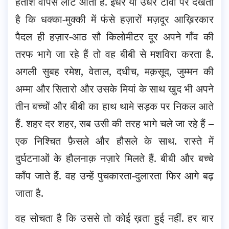
हताश वापस लौट आता है. इधर या उधर टीवी पर देखता
है कि धक्का-मुक्की में फंसे हज़ारों मज़दूर आख़िरकार
पैदल ही हज़ार-आठ सौ किलोमीटर दूर अपने गाँव की
तरफ भागे जा रहे हैं तो वह बीबी से मशविरा करता है.
अगली सुबह रमेश, वेताल, दधीच, मक़सूद, जुम्मन की
अम्मा और सितारो और उसके मियां के साथ खुद भी अपने
तीन बच्चों और बीबी का हाथ थामे सड़क पर निकल आते
हैं. शहर दर शहर, सब उसी की तरह भागे चले जा रहे हैं –
एक निश्चित फ़ैसले और हौसले के साथ. रास्ते में
दुर्घटनाओं के हौलनाक़ नज़ारे मिलते हैं. बीबी और बच्चे
काँप जाते हैं. वह उन्हें पुचकारता-दुलारता फिर आगे बढ़
जाता है.
वह सोचता है कि उससे तो कोई ख़ता हुई नहीं. हर बार