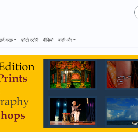
ज़र्द वरक़
फ़ोटो स्टोरी
वीडियो
बाक़ी और