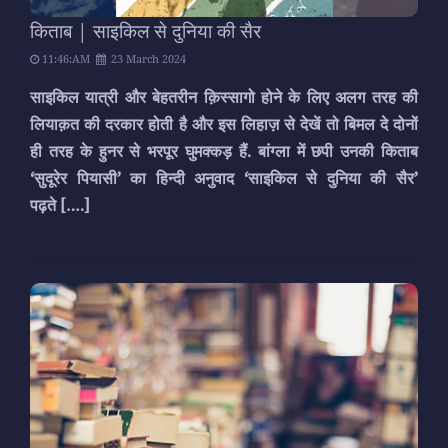
किताब | साइकिल से दुनिया की सैर
11:46:AM
23 March 2024
साइकिल यात्री और बेहतरीन क़िस्सागो होने के लिए अलग तरह की
लियाक़त की दरकार होती है और इस लिहाज़ से देखें तो बिमल दे दोनों
ही तरह के हुनर से भरपूर घुमक्कड़ हैं. बांग्ला में छपी उनकी किताब
‘सुदूरेर पियासी’ का हिन्दी अनुवाद ‘साइकिल से दुनिया की सैर’
पढ़ते
[….]