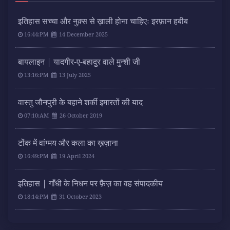
इतिहास सच्चा और नुक़्स से ख़ाली होना चाहिएः इरफ़ान हबीब
16:44:PM
14 December 2025
बायलाइन | यादगीर-ए-बहादुर वाले मुन्शी जी
13:16:PM
13 July 2025
वास्तु जौनपुरी के बहाने शर्की इमारतों की याद
07:10:AM
26 October 2019
टोंक में वांग्मय और कला का ख़ज़ाना
16:49:PM
19 April 2024
इतिहास | गाँधी के निधन पर फ़ैज़ का वह संपादकीय
18:14:PM
31 October 2023