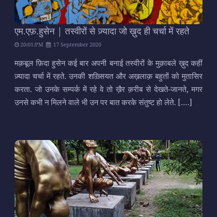
एम.एफ़.हुसेन | तस्वीरों से ज़्यादा जो ख़ुद ही चर्चा में रहते
20:01:PM
17 September 2020
मक़बूल फ़िदा हुसेन कई बार अपनी बनाई तस्वीरों के मुक़ाबले ख़ुद कहीं
ज़्यादा चर्चा में रहते. उनकी शख़्सियत और अख़लाक़ बहुतों को मुतासिर
करता. जो उनके सम्पर्क में रहे वे तो ख़ैर क़रीब से देखते-जानते, मगर
उनसे कभी न मिलने वाले भी उन पर बात करके संतुष्ट हो लेते.
[….]