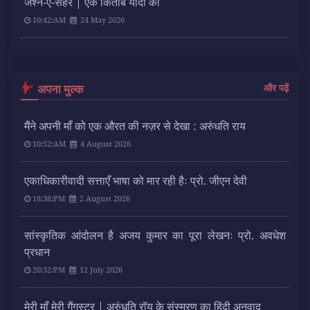
जश्न-ए-सहर | एक किताब यादों की
10:42:AM
24 May 2026
अपना मुल्क
और पढ़ें
मैंने अपनी माँ को एक औरत की नज़र से देखा : अरुंधति राय
10:52:AM
4 August 2026
एकाधिकारीवादी सत्ताएँ भाषा को मार रही हैः प्रो. जीएन देवी
18:38:PM
2 August 2026
सांस्कृतिक आंदोलन है अजय कुमार का पूरा लेखनः प्रो. अवधेश
प्रधान
20:32:PM
12 July 2026
मेरी माँ मेरी गैंगस्टर | अरुंधति रॉय के संस्मरण का हिंदी अनुवाद