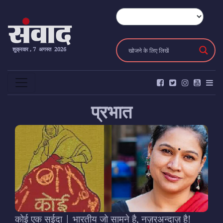
शुक्रवार , 7 अगस्त 2026
प्रभात
कोई एक सईदा | भारतीय जो सामने है, नज़रअन्दाज़ है!