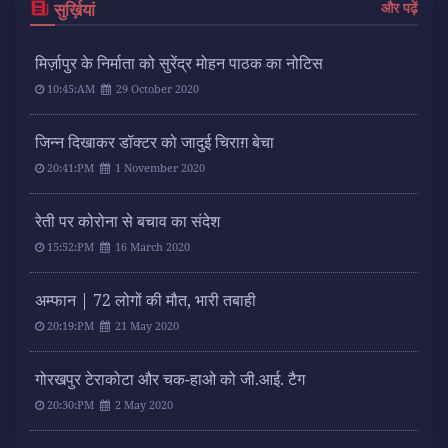
सुर्ख़ियां
और पढ़ें
मिर्ज़ापुर के निर्माता को सुरेंद्र मोहन पाठक का नोटिस
10:45:AM
29 October 2020
जिन्न दिखाकर डॉक्टर को जादुई चिराग़ बेचा
20:41:PM
1 November 2020
रेती पर कोरोना से बचाव का संदेश
15:52:PM
16 March 2020
अम्फान | 72 लोगों की मौत, भारी तबाही
20:19:PM
21 May 2020
गोरखपुर टेराकोटा और चक-हाओ को जी.आई. टैग
20:30:PM
2 May 2020