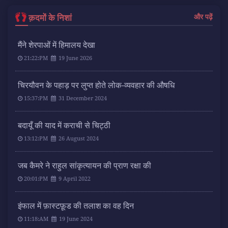
क़दमों के निशां
और पढ़ें
मैंने शेरपाओं में हिमालय देखा
21:22:PM
19 June 2026
चिरयौवन के पहाड़ पर लुप्त होते लोक-व्यवहार की औषधि
15:37:PM
31 December 2024
बदायूँ की याद में कराची से चिट्ठी
13:12:PM
26 August 2024
जब कैमरे ने राहुल सांकृत्यायन की प्राण रक्षा की
20:01:PM
9 April 2022
इंफाल में फ़ास्टफ़ूड की तलाश का वह दिन
11:18:AM
19 June 2024