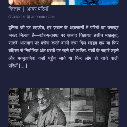
किताब | अम्बर परियाँ
21:50:PM
21 October 2024
दुनिया की हर तहज़ीब, हर ज़बान के अफ़सानों में परियों का तसव्वुर
ज़रूर मिलता है—कोह-ए-क़ाफ़ पर आबाद निहायत हसीन मख़लूक़,
सातवें आसमान पर बसेरा करने वाली नरम दिल महबूब शय या फिर
बहिश्त से निर्वासित और धरती पर रहने को शापित. पंखों के सहारे उड़ने
और मनमुताबिक कहीं पहुँच जाने या फिर लोप हो जाने वाली
परियाँ
[….]