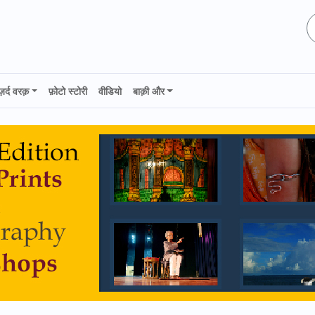
ज़र्द वरक़
फ़ोटो स्टोरी
वीडियो
बाक़ी और