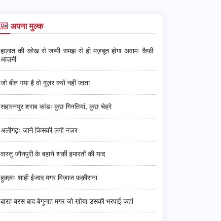
अपना मुल्क
हालात की कोख से जन्मी समझ से ही मज़बूत होगा अवामः कैफ़ी
आज़मी
जो बीत गया है वो गुज़र क्यों नहीं जाता
सहारनपुर शराब कांडः कुछ गिनतियां, कुछ चेहरे
अलीगढ़ः जाने किसकी लगी नज़र
वास्तु जौनपुरी के बहाने शर्की इमारतों की याद
हुक़्क़ाः शाही ईजाद मगर मिज़ाज फ़क़ीराना
बारह बरस बाद बेगुनाह मगर जो खोया उसकी भरपाई कहां