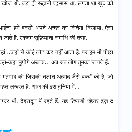
 खोज थी. बड़ा ही रूहानी एहसास था. लगता था ख़ुद को
ईना हमें बरसों अपने अन्दर का सिनेमा दिखाया. ऐसा
ाग जाते हैं. एकदम सूफ़ियाना समाधि की तरह.
वहां…जहां से कोई लौट कर नहीं आता है. पर हम भी पीछा
कहां-कहां छुपोगे अब्बास… अब सब लोग तुमको जानते हैं.
स मुहम्मद की जिसकी तलाश अहमद जैसे बच्चों को है, जो
ी सख़्त ज़रूरत है. आज की इस दुनिया में…
़र भी. देहरादून में रहते हैं. यह टिप्पणी ‘व्हेयर इज़ द
न फ्लाई’