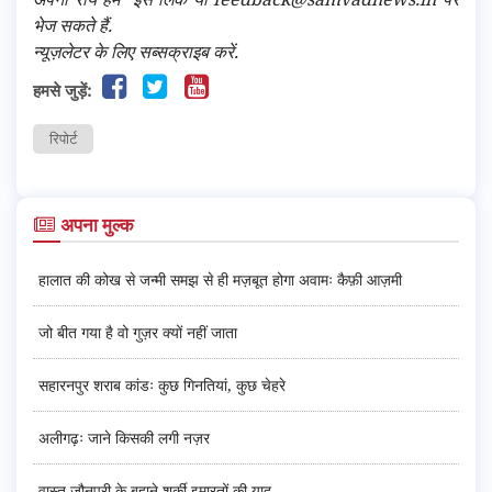
भेज सकते हैं.
न्यूज़लेटर के लिए सब्सक्राइब करें.
हमसे जुड़ें:
रिपोर्ट
अपना मुल्क
हालात की कोख से जन्मी समझ से ही मज़बूत होगा अवामः कैफ़ी आज़मी
जो बीत गया है वो गुज़र क्यों नहीं जाता
सहारनपुर शराब कांडः कुछ गिनतियां, कुछ चेहरे
अलीगढ़ः जाने किसकी लगी नज़र
वास्तु जौनपुरी के बहाने शर्की इमारतों की याद