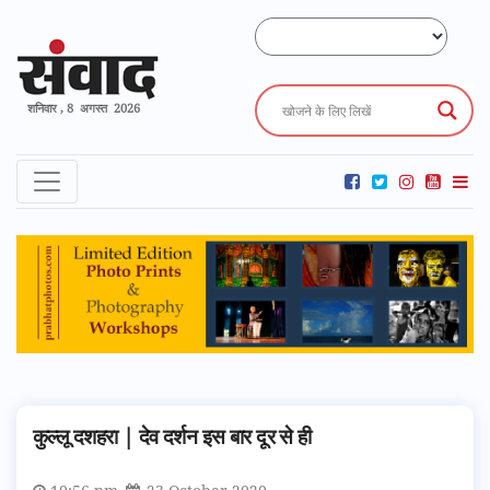
शनिवार , 8 अगस्त 2026
कुल्लू दशहरा | देव दर्शन इस बार दूर से ही