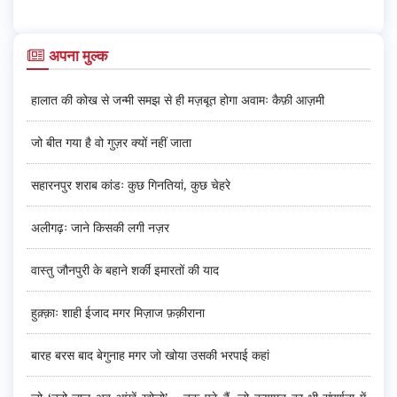
अपना मुल्क
हालात की कोख से जन्मी समझ से ही मज़बूत होगा अवामः कैफ़ी आज़मी
जो बीत गया है वो गुज़र क्यों नहीं जाता
सहारनपुर शराब कांडः कुछ गिनतियां, कुछ चेहरे
अलीगढ़ः जाने किसकी लगी नज़र
वास्तु जौनपुरी के बहाने शर्की इमारतों की याद
हुक़्क़ाः शाही ईजाद मगर मिज़ाज फ़क़ीराना
बारह बरस बाद बेगुनाह मगर जो खोया उसकी भरपाई कहां