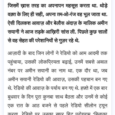
जिसमें ख़ास तरह का अपनापन महसूस करता था. थोड़े
वक़्त के लिए ही सही, अपना ग़म-ओ-रंज वह भूल जाता था.
ऐसी दिलकश आवाज़ और बेलौस अंदाज़ के
मालिक अमीन
सयानी ने आज तड़के आख़िरी सांस ली. पिछले कुछ सालों
से वह सेहत की परेशानियों से गुज़र रहे थे.
आज़ादी के बाद जिन लोगों ने रेडियो को आम आदमी तक
पहुंचाया, उसकी लोकप्रियता बढ़ाई, उनमें सबसे अव्वल
नंबर पर अमीन सयानी का नाम था. एक दौर था, जब
अमीन सयानी रेडियो की आवाज़, उसकी पहचान बन गए
थे. रेडियो की आवाज़ के पर्याय बन गए थे. हफ़्ते में एक बार
बुधवार के दिन पूरा कुनबा साथ बैठता और उनमें से कोई
एक रात के आठ बजने से पहले रेडियो सीलोन ट्यून
करता. रेडियो पर उनका सुपर हिट प्रोग्राम ‘बिनाका