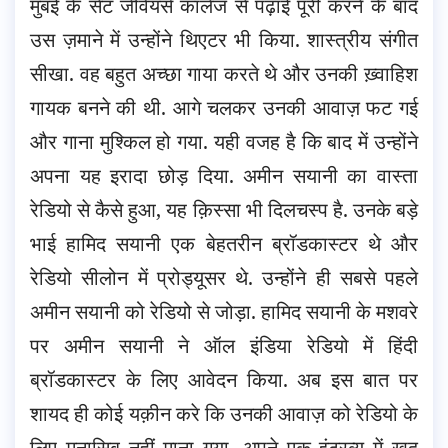
मुंबई के सेंट जेवियर्स कॉलेज से पढ़ाई पूरी करने के बाद
उस ज़माने में उन्होंने थिएटर भी किया. शास्त्रीय संगीत
सीखा. वह बहुत अच्छा गाया करते थे और उनकी ख़्वाहिश
गायक बनने की थी. आगे चलकर उनकी आवाज़ फट गई
और गाना मुश्किल हो गया. यही वजह है कि बाद में उन्होंने
अपना यह इरादा छोड़ दिया. अमीन सयानी का वास्ता
रेडियो से कैसे हुआ, यह क़िस्सा भी दिलचस्प है. उनके बड़े
भाई हामिद सयानी एक बेहतरीन ब्रॉडकास्टर थे और
रेडियो सीलोन में प्रोड्यूसर थे. उन्होंने ही सबसे पहले
अमीन सयानी को रेडियो से जोड़ा. हामिद सयानी के मशवरे
पर अमीन सयानी ने ऑल इंडिया रेडियो में हिंदी
ब्रॉडकास्टर के लिए आवेदन किया. अब इस बात पर
शायद ही कोई यक़ीन करे कि उनकी आवाज़ को रेडियो के
लिए मुनासिब नहीं माना गया. अपने एक इंटरव्यू में खुद