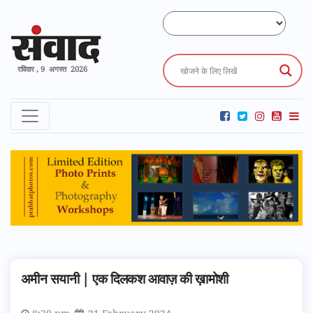
रविवार , 9 अगस्त 2026
अमीन सयानी | एक दिलकश आवाज़ की ख़ामोशी