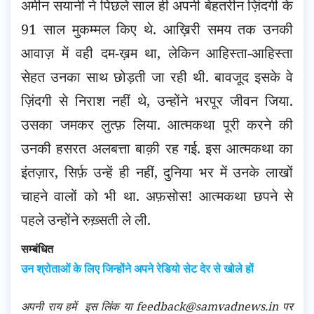
अमीन सयानी ने पिछले साल ही अपनी बेहतरीन ज़िंदगी के
91 साल मुकम्मल किए थे. आख़िरी समय तक उनकी
आवाज़ में वही दम-ख़म था, लेकिन आहिस्ता-आहिस्ता
सेहत उनका साथ छोड़ती जा रही थी. बावजूद इसके वे
ज़िंदगी से निराश नहीं थे, उन्होंने भरपूर जीवन जिया.
उसका जमकर लुत्फ़ लिया. आत्मकथा पूरी करने की
उनकी हसरत अलबत्ता बाक़ी रह गई. इस आत्मकथा का
इंतज़ार, सिर्फ़ उन्हें ही नहीं, दुनिया भर में उनके लाखों
चाहने वालों को भी था. अफ़सोस! आत्मकथा छपने से
पहले उन्होंने रुख़्सती ले ली.
सम्बंधित
उन श्रोताओं के लिए जिन्होंने अपने रेडियो सेट देर से खोले हों
अपनी राय हमें
इस लिंक
या feedback@samvadnews.in पर