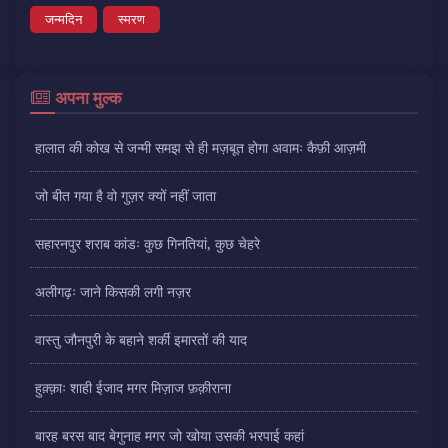
जन्मदिन
स्मरण
अपना मुल्क
हालात की कोख से जन्मी समझ से ही मज़बूत होगा अवामः कैफ़ी आज़मी
जो बीत गया है वो गुज़र क्यों नहीं जाता
सहारनपुर शराब कांडः कुछ गिनतियां, कुछ चेहरे
अलीगढ़ः जाने किसकी लगी नज़र
वास्तु जौनपुरी के बहाने शर्की इमारतों की याद
हुक़्क़ाः शाही ईजाद मगर मिज़ाज फ़क़ीराना
बारह बरस बाद बेगुनाह मगर जो खोया उसकी भरपाई कहां