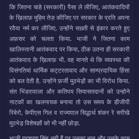
कि जितना चाहे (सरकारी) पैसा ले लीजिए, आतंकवादियों
के ख़िलाफ़ मुहिम तेज़ कीजिए पर सरकार के प्रति अपना
रवैया नर्म कर लीजिए. उन्होंने सख़्ती से इंकार करते हुए
अफ़सर को चलता किया. भाजी ने जितना काम
खालिस्तानी आतंकवाद पर किया, ठीक उतना ही सरकारी
आतंकवाद के ख़िलाफ़ भी. वह मानते थे कि व्यवस्था की
विसंगतियां धार्मिक कट्टरतावाद और साम्प्रदायिक हिंसा
को बल देती है. उन्होंने फ़र्जी मुठभेड़ों का भी विरोध किया.
संत भिंडरावाला और कतिपय सियासतदानों को उन्होने
नाटकों का खलनायक बनाया तो उस समय के डीजीपी
रिबेरो, केपीएस गिल व राज्यपाल सिद्धार्थ शंकर रे सरीखे
मुठभेड़ विशेषज्ञों को भी नहीं छोड़ा.
भाजी गुरशरण सिंह नही हैं पर उनका नाम और उनके काम