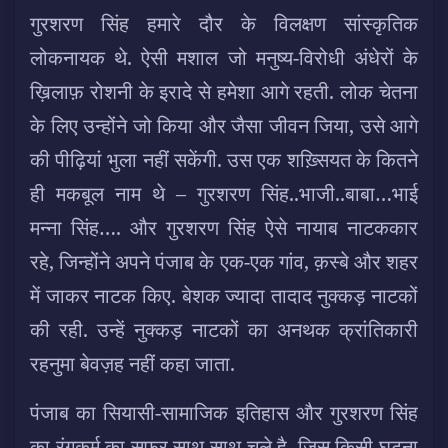
गुरशरण सिंह हमारे दौर के विलक्षण सांस्कृतिक
लोकनायक थे. ऐसी मशाल जो मनुष्य-विरोधी अंधेरों के
ख़िलाफ़ रोशनी के इरादे से हमेशा आगे रहती. लोक चेतना
के लिए उन्होंने जो किया और जैसा जीवन जिया, उसे आगे
की पीढ़ियां भुला नहीं सकेंगी.
उस एक शख़्सियत के कितने
ही मकबूल नाम थे – गुरशरण सिंह..भाजी..बाबा…भाई
मन्ना सिंह…. और गुरशरण सिंह ऐसे नायाब नाटककार
रहे, जिन्होंने अपने पंजाब के एक-एक गांव, क़स्बे और शहर
में जाकर नाटक किए. बेशक ज्यादा तादाद नुक्कड़ नाटकों
की रही. उन्हें नुक्कड़ नाटकों का अनथक क्रांतिकारी
रहनुमा बेवज़ह नहीं कहा जाता.
पंजाब का सियासी-सामाजिक इतिहास और गुरशरण सिंह
का रंगकर्म का सफ़र साथ-साथ चले है. जिस किसी घटना