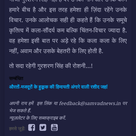
हमारे बीच है और इस तरह हमेशा ही ज़िंदा रहेंगे उनके
विचार. उनके आलोचक सही ही कहते हैं कि उनके समूचे
कृतित्व में कला-सौंदर्य कम बल्कि चिंतन-विचार ज्यादा है.
वह हमेशा इसी बात पर अड़े रहे कि कला कला के लिए
नहीं, अवाम और उसके बेहतरी के लिए होती है.
तो सदा रहेगी गुरशरण सिंह की रोशनी…!
सम्बंधित
औरतों-मजदूरों के हुक़ूक की हिमायती अंगारे वाली रशीद जहां
अपनी राय हमें
इस लिंक
या feedback@samvadnews.in पर
भेज सकते हैं.
न्यूज़लेटर के लिए सब्सक्राइब करें.
हमसे जुड़ें: