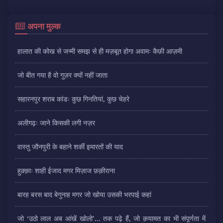
अपना मुल्क
हालात की कोख से जन्मी समझ से ही मज़बूत होगा अवामः कैफ़ी आज़मी
जो बीत गया है वो गुज़र क्यों नहीं जाता
सहारनपुर शराब कांडः कुछ गिनतियां, कुछ चेहरे
अलीगढ़ः जाने किसकी लगी नज़र
वास्तु जौनपुरी के बहाने शर्की इमारतों की याद
हुक़्क़ाः शाही ईजाद मगर मिज़ाज फ़क़ीराना
बारह बरस बाद बेगुनाह मगर जो खोया उसकी भरपाई कहां
जो ‘उठो लाल अब आंखें खोलो’... तक पढ़े हैं, जो क़यामत का भी संपूर्णता में