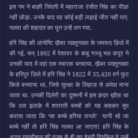
इस गम ने बाक़ी जिंदगी में महाराजा रंजीत सिंह का पीछा
नहीं छोड़ा. उनके बाद वह कोई बड़ी लड़ाई जीत नहीं पाए.
नलवा की शहादत का घुन उन्हें लग गया.
हरि सिंह की अंत्येष्टि ख़ैबर पख़्तूनख्वा के जमरूद क़िले में
की गई. सन् 1892 में पेशावर के बाबू गज्जू मल कपूर ने
उनकी याद में वहां एक स्मारक बनवाया. ख़ैबर पख्तूनख्वा
के हरिपुर ज़िले में हरि सिंह ने 1822 में 35,420 वर्ग फुट
किले बनवाया था, जिसे सुरक्षा के लिहाज़ से अभेद्य माना
जाता था. उनकी दिलेरी का दुश्मनों में इस क़दर ख़ौफ़ था
कि उस इलाक़े में शरारती बच्चों को यह कहकर चुप
कराया जाता कि ‘सा बच्चे हरिया रागले’ यानी सो जा
बच्चे नहीं तो हरि सिंह नलवा आ जाएगा! हरि सिंह के
अद्भुत रणकौशल की वजह से ही सर हेनरी ग्रिफिन ने उन्हें