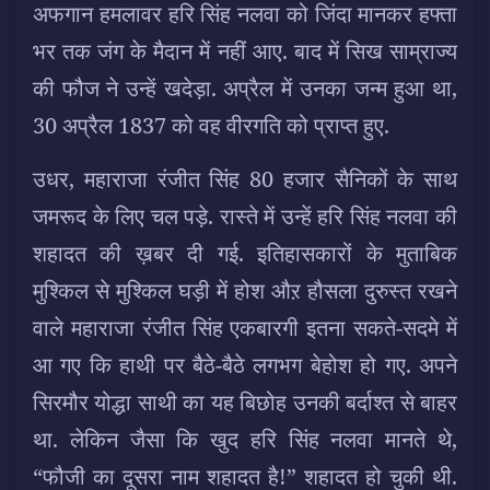
अफगान हमलावर हरि सिंह नलवा को जिंदा मानकर हफ्ता
भर तक जंग के मैदान में नहीं आए. बाद में सिख साम्राज्य
की फौज ने उन्हें खदेड़ा. अप्रैल में उनका जन्म हुआ था,
30 अप्रैल 1837 को वह वीरगति को प्राप्त हुए.
उधर, महाराजा रंजीत सिंह 80 हजार सैनिकों के साथ
जमरूद के लिए चल पड़े. रास्ते में उन्हें हरि सिंह नलवा की
शहादत की ख़बर दी गई. इतिहासकारों के मुताबिक
मुश्किल से मुश्किल घड़ी में होश औऱ हौसला दुरुस्त रखने
वाले महाराजा रंजीत सिंह एकबारगी इतना सकते-सदमे में
आ गए कि हाथी पर बैठे-बैठे लगभग बेहोश हो गए. अपने
सिरमौर योद्धा साथी का यह बिछोह उनकी बर्दाश्त से बाहर
था. लेकिन जैसा कि खुद हरि सिंह नलवा मानते थे,
“फौजी का दूसरा नाम शहादत है!” शहादत हो चुकी थी.