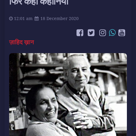
फिर कहीं कहानियाँ
12:01 am
18 December 2020
ज़ाहिद ख़ान