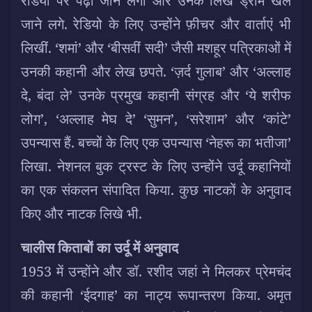
रेडियो पर पढ़ी जाने लगीं और उनके लिखे ड्रामे खेले
जाने लगे. रेडियो के लिए उन्होंने फ़ीचर और वार्ताएं भी
लिखीं. ‘शमां’ और ‘बीसवीं सदी’ जैसी मशहूर पत्रिकाओं में
उनकी कहानी और लेख छपते. ‘ज़र्द गुलाब’ और ‘अल्लाह
दे, बंदा ले’ उनके प्रमुख कहानी संग्रह और ‘ये शरीफ
लोग’, ‘अल्लाह मेघ दे’ ‘सुमन’, ‘सरेशाम’ और ‘कांटे’
उपन्यास हैं. बच्चों के लिए एक उपन्यास ‘नेहरू का भतीजा’
लिखा. नेशनल बुक ट्रस्ट के लिए उन्होंने उर्दू कहानियों
का एक संकलन संपादित किया. कुछ नाटकों के अनुवाद
किए और नाटक लिखे भी.
चालीस किताबों का उर्दू में अनुवाद
1953 में उन्होंने और डॉ. रशीद जहां ने मिलकर प्रेमचंद
की कहानी ‘ईदगाह’ का नाट्य रूपान्तरण किया. अमृत