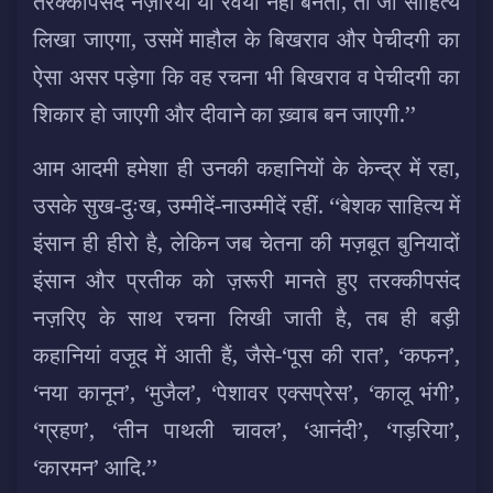
तरक्कीपसंद नज़रिया या रवैया नहीं बनता, तो जो साहित्य
लिखा जाएगा, उसमें माहौल के बिखराव और पेचीदगी का
ऐसा असर पड़ेगा कि वह रचना भी बिखराव व पेचीदगी का
शिकार हो जाएगी और दीवाने का ख़्वाब बन जाएगी.’’
आम आदमी हमेशा ही उनकी कहानियों के केन्द्र में रहा,
उसके सुख-दुःख, उम्मीदें-नाउम्मीदें रहीं. ‘‘बेशक साहित्य में
इंसान ही हीरो है, लेकिन जब चेतना की मज़बूत बुनियादों
इंसान और प्रतीक को ज़रूरी मानते हुए तरक्कीपसंद
नज़रिए के साथ रचना लिखी जाती है, तब ही बड़ी
कहानियां वजूद में आती हैं, जैसे-‘पूस की रात’, ‘कफन’,
‘नया कानून’, ‘मुजैल’, ‘पेशावर एक्सप्रेस’, ‘कालू भंगी’,
‘ग्रहण’, ‘तीन पाथली चावल’, ‘आनंदी’, ‘गड़रिया’,
‘कारमन’ आदि.’’