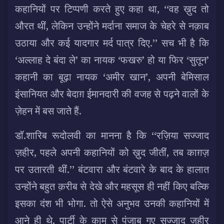
कहानियों पर टिप्पणी करते हुए कहा था, ‘‘वह ख़ुद तो
औरत थीं, लेकिन उन्होंने मर्दाना समाज के चेहरे से नक़ाब
उठाया और कई यादगार मर्द पात्र दिए.’’ सच भी है कि
‘अल्लाह दे बंदा ले’ का नायक ‘फखरु’ हो या फिर ‘सुतून’
कहानी का बूढ़ा नायक ‘अमीर खान’, अपनी बेमिसाल
इंसानियत और बेदाग़ ईमानदारी की वजह से पढ़ने वालों के
ज़ेहन में बस जाते हैं.
डॉ.शारिब रूदोलवी का मानना है कि ‘‘रज़िया सज्जाद
ज़हीर, पहले अपनी कहानियों को ख़ुद जीतीं, तब काग़ज़
पर उतारती थीं.’’ बंटवारा और बंटवारे के बाद के हालात
उन्होंने बहुत क़रीब से देखे और महसूस ही नहीं किए बल्कि
इसका दंश भी भोगा. तो ऐसे अनुभव उनकी कहानियों में
आने ही थे. पार्टी के काम से पंजाब गए सज्जाद ज़हीर