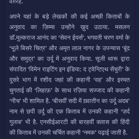
वग़ैरह.
अपने यहां के बड़े लेखकों की कई अच्छी किताबों के
अनुवाद का ज़िम्मा उन्होंने ख़ुद उठाया. मसलन
डॉ.मुल्कराज आनंद का ‘सेवन ईयर्स’, भगवती चरण वर्मा के
‘भूले बिसरे चित्र’ और अमृत लाल नागर के उपन्यास ‘बूंद
और समुद्र’ का उर्दू में अनुवाद किया. सूजी थारू द्वारा
संपादित ‘विमेन राइटिंग इन इंडिया: द ट्वेन्टिएथ सेंचुरी’ के
दूसरे भाग में रशीद जहां की कहानी ‘वह’ और इस्मत
चुगताई की ‘लिहाफ़’ के साथ रज़िया सज्जाद की कहानी
‘नीच’ भी शामिल है. ‘बीसवीं सदी में ख़्वातीन का उर्दू अदब’
नाम से छपी उर्दू की एक किताब में उनकी कहानी ‘ज़र्द
गुलाब’ भी है. एनसीईआरटी की बारहवीं क्लास की हिंदी
की किताब में उनकी चर्चित कहानी ‘नमक’ पढ़ाई जाती है.