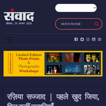
सोमवार , 10 अगस्त 2026
रज़िया सज्जाद | पहले ख़ुद जिया,