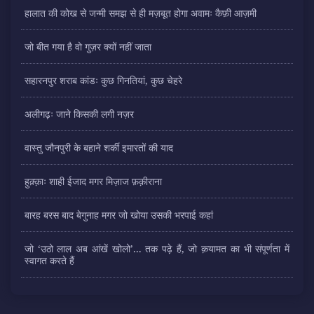
हालात की कोख से जन्मी समझ से ही मज़बूत होगा अवामः कैफ़ी आज़मी
जो बीत गया है वो गुज़र क्यों नहीं जाता
सहारनपुर शराब कांडः कुछ गिनतियां, कुछ चेहरे
अलीगढ़ः जाने किसकी लगी नज़र
वास्तु जौनपुरी के बहाने शर्की इमारतों की याद
हुक़्क़ाः शाही ईजाद मगर मिज़ाज फ़क़ीराना
बारह बरस बाद बेगुनाह मगर जो खोया उसकी भरपाई कहां
जो ‘उठो लाल अब आंखें खोलो’... तक पढ़े हैं, जो क़यामत का भी संपूर्णता में
स्वागत करते हैं