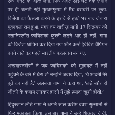
एक मिनट का वक़्त लगा, फिर अगले ढाई घंटे तक ज़मीन
पर ही चलती रही गुत्थमगुत्था में मैच बराबरी पर छूटा.
विजेता का फ़ैसला करने के इरादे से हफ़्ते भर बाद दोबारा
मुक़ाबला तय हुआ. मगर तय तारीख़ यानी 17 सितम्बर को
स्तानिस्लॉस ज़्बयिशको कुश्ती लड़ने आए ही नहीं. गामा
को विजेता घोषित कर दिया गया और वर्ल्ड हेवीवेट चैंपियन
बनने वाले वह पहले भारतीय पहलवान बन गए.
अख़बारनवीसों ने जब ज़्बयिशको को मुक़ाबले में नहीं
पहुंचने के बारे में घेरा तो उन्होंने जवाब दिया, ‘ये आदमी मेरे
बूते का नहीं है.’ अलबत्ता गामा ने कहा था, ‘लड़े बग़ैर ही
जीतने के बजाय लड़कर हारने में मुझे ज़्यादा ख़ुशी होती.’
हिंदुस्तान लौटे गामा ने अगले साल करीम बक्श सुल्तानी से
फिर मुक़ाबला किया. इस बार गामा ने उन्हें शिकस्त दे दी.