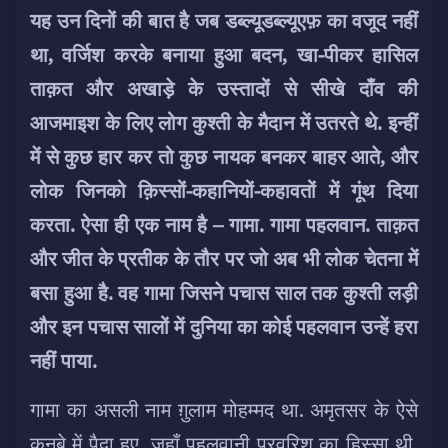
यह उन दिनों की बात है जब डब्ल्यूडब्ल्यूएफ़ का वजूद नहीं
था, वर्जिश करके बनाया हुआ बदन, खा-पीकर हासिल
ताक़त और अखाड़े के उस्तादों से सीखे दाँव की
आजमाइश के लिए लोग कुश्ती के मैदान में उतरते थे. इन्हीं
में से कुछ हार कर तो कुछ नायक बनकर बाहर आते
, और
लोक जिनको क़िस्सों-कहानियों-कहावतों में गूंथ दिया
करता. ऐसा ही एक नाम है – गामा. गामा पहलवान. ताक़त
और जीत के प्रतीक के तौर पर जो अब भी लोक चेतना में
बसा हुआ है. वह गामा जिसने पचास साल तक कुश्ती लड़ी
और इन पचास सालों में दुनिया का कोई पहलवान उन्हें हरा
नहीं पाया.
गामा का असली नाम ग़ुलाम मोहम्मद था. अमृतसर के ऐसे
कुनबे में पैदा हुए, जहाँ पहलवानी परवरिश का हिस्सा थी.