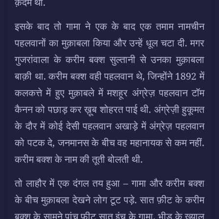
क़दम था.
इसके बाद तो गामा ने एक के बाद एक तमाम नामचीन
पहलवानों का मुक़ाबला किया और उन्हें धूल चटा दी. मगर
गुजरांवाला के करीम बक्श सुल्तानी से उनका मुक़ाबला
बाक़ी था. करीम बक्श वही पहलवान थे, जिन्होंने 1892 में
कलकत्ते में हुए मुक़ाबले में मशहूर अंग्रेज़ पहलवान टॉम
कैनन को पछाड़ कर ख़ूब शोहरत पाई थी. अंग्रेज़ी हुकूमत
के दौर में कोई देसी पहलवान अखाड़े में अंग्रेज़ पहलवान
को पटक दे, जनमानस के बीच वह महानायक से कम नहीं.
करीम बक्श के नाम की तूती बोलती थी.
तो लाहौर में एक दंगल तय हुआ – गामा और करीम बक्श
के बीच मुक़ाबला देखने लोग टूट पड़े. सात फ़ीट के करीम
बक्श के सामने पांच फ़ीट सात इंच के गामा. भीड़ के ख़्याल