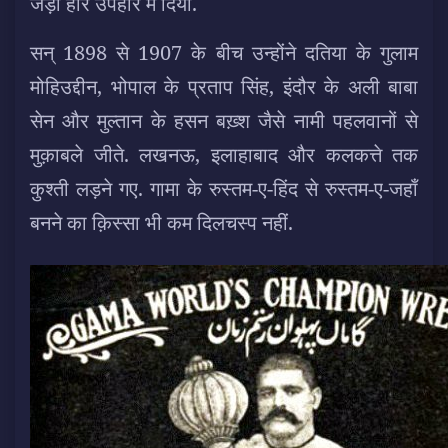
जड़ा हार उपहार में दिया.
सन् 1898 से 1907 के बीच उन्होंने दतिया के गुलाम
मोहिउद्दीन, भोपाल के प्रताप सिंह, इंदौर के अली बाबा
सेन और मुल्तान के हसन बख़्श जैसे नामी पहलवानों से
मुक़ाबले जीते. लखनऊ, इलाहाबाद और कलकत्ते तक
कुश्ती लड़ने गए. गामा के रुस्तम-ए-हिंद से रुस्तम-ए-जहाँ
बनने का क़िस्सा भी कम दिलचस्प नहीं.