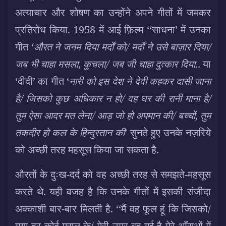
अत्याचार और शोषण का उन्होंने अपने गीतों में जमकर
प्रतिरोध किया. 1958 में आई फ़िल्म ‘‘साधना’ में उनका
गीत ‘
औरत ने जनम दिया मर्दों को/ मर्दों ने उसे बाज़ार दिया/
जब भी चाहा मसला, कुचला/ जब जी चाहा दुत्कार दिया..
या
‘दीदी’ का गीत ‘
नारी को इस देश ने देवी कहकर दासी जाना
है/ जिसको कुछ अधिकार न हो/ वह घर की रानी माना है/
तुम ऐसा आदर मत लेना/ आड़ जो हो अपमान की/ बच्चों, तुम
तकदीर हो कल के हिन्दुस्तान की
’ सुनते हुए उनके नज़रिये
को अच्छी तरह महसूस किया जा सकता है.
औरतों के दुःख-दर्द को वह अच्छी तरह से समझते-महसूस
करते थे. यही वजह है कि उनके गीतों में इसकी संजीदा
अक्काशी बार-बार मिलती है. ‘‘मैं वह फूल हूं कि जिसको/
गया हर कोई मसल के/ मेरी उम्र बह गई है मेरे आँसुओं में