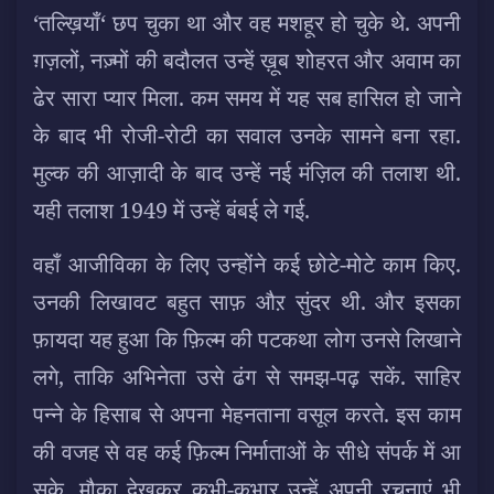
‘तल्ख़ियाँ‘ छप चुका था और वह मशहूर हो चुके थे. अपनी
ग़ज़लों, नज़्मों की बदौलत उन्हें ख़ूब शोहरत और अवाम का
ढेर सारा प्यार मिला.
कम समय में यह सब हासिल हो जाने
के बाद भी रोजी-रोटी का सवाल उनके सामने बना रहा.
मुल्क की आज़ादी के बाद उन्हें नई मंज़िल की तलाश थी.
यही तलाश 1949 में उन्हें बंबई ले गई.
वहाँ आजीविका के लिए उन्होंने कई छोटे-मोटे काम किए.
उनकी लिखावट बहुत साफ़ औऱ सुंदर थी. और इसका
फ़ायदा यह हुआ कि फ़िल्म की पटकथा लोग उनसे लिखाने
लगे, ताकि अभिनेता उसे ढंग से समझ-पढ़ सकें. साहिर
पन्ने के हिसाब से अपना मेहनताना वसूल करते. इस काम
की वजह से वह कई फ़िल्म निर्माताओं के सीधे संपर्क में आ
सके. मौक़ा देखकर कभी-कभार उन्हें अपनी रचनाएं भी