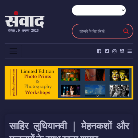
रविवार , 9 अगस्त 2026
साहिर लुधियानवी | मेहनकशों और