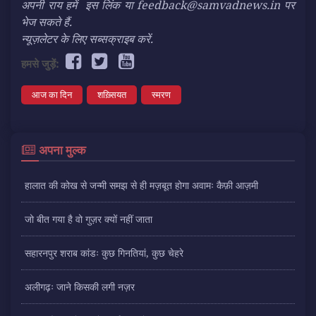
अपनी राय हमें
इस लिंक
या feedback@samvadnews.in पर
भेज सकते हैं.
न्यूज़लेटर के लिए सब्सक्राइब करें.
हमसे जुड़ें:
आज का दिन
शख़्सियत
स्मरण
अपना मुल्क
हालात की कोख से जन्मी समझ से ही मज़बूत होगा अवामः कैफ़ी आज़मी
जो बीत गया है वो गुज़र क्यों नहीं जाता
सहारनपुर शराब कांडः कुछ गिनतियां, कुछ चेहरे
अलीगढ़ः जाने किसकी लगी नज़र