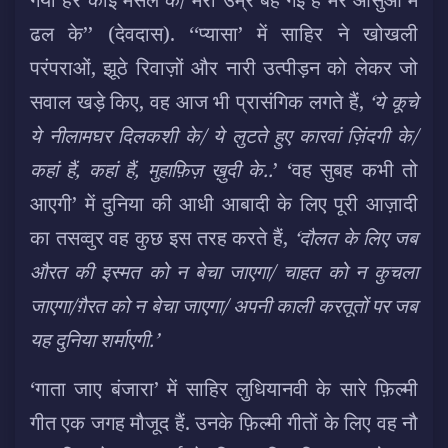
ढल के’’ (देवदास). ‘‘प्यासा’ में साहिर ने खोखली
परंपराओं, झूठे रिवाज़ों और नारी उत्पीड़न को लेकर जो
सवाल खड़े किए, वह आज भी प्रासंगिक लगते हैं,
‘ये कूचे
ये नीलामघर दिलकशी के/ ये लुटते हुए कारवां ज़िंदगी के/
कहां हैं, कहां हैं, मुहाफ़िज़ ख़ुदी के..
’ ‘वह सुबह कभी तो
आएगी’ में दुनिया की आधी आबादी के लिए पूरी आज़ादी
का तसव्वुर वह कुछ इस तरह करते हैं,
‘दौलत के लिए जब
औरत की इस्मत को न बेचा जाएगा/ चाहत को न कुचला
जाएगा/ग़ैरत को न बेचा जाएगा/ अपनी काली करतूतों पर जब
यह दुनिया शर्माएगी.’
‘गाता जाए बंजारा’ में साहिर लुधियानवी के सारे फ़िल्मी
गीत एक जगह मौजूद हैं. उनके फ़िल्मी गीतों के लिए वह नौ