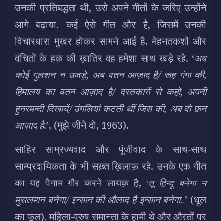
उनकी प्रतिबद्धता थी, उसे अपने गीतों के जरिए उन्होंने
आगे बढ़ाया. कई ऐसे गीत और है, जिसमें उनकी
विचारधारा मुखर होकर सामने आई है. मेहनतकशों और
वंचितों के हक़ की ख़ातिर वह हमेशा साथ खड़े रहे. ‘
अब
कोई गुलशन न उजड़े, अब वतन आज़ाद है/ रूह गंगा की,
हिमालय का वतन आज़ाद है/ दस्तकारों से कहो, अपनी
हुनरमन्दी दिखायें/ उंगलियां कटती थीं जिस की, अब वो फ़न
आज़ाद है
.’, (मुझे जीने दो, 1963).
साहिर साम्रज्यवाद और पूंजीवाद के साथ-साथ
साम्प्रदायिकता के भी सख़्त ख़िलाफ़ रहे. उनके एक गीत
का यह पैगाम ग़ौर करने लायक़ है, ‘
तू हिन्दू बनेगा न
मुसलमान बनेगा/ इन्सान की औलाद है इन्सान बनेगा..
’ (धूल
का फूल). महिला-पुरुष समानता के हामी थे और औरतों पर