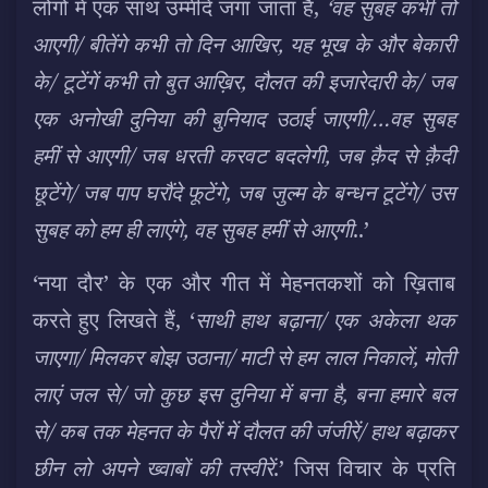
लोगों में एक साथ उम्मीदें जगा जाता है,
‘वह सुबह कभी तो
आएगी/ बीतेंगे कभी तो दिन आखिर, यह भूख के और बेकारी
के/ टूटेंगें कभी तो बुत आख़िर, दौलत की इजारेदारी के/ जब
एक अनोखी दुनिया की बुनियाद उठाई जाएगी/…वह सुबह
हमीं से आएगी/ जब धरती करवट बदलेगी, जब क़ैद से क़ैदी
छूटेंगे/ जब पाप घरौंदे फूटेंगे, जब जुल्म के बन्धन टूटेंगे/ उस
सुबह को हम ही लाएंगे, वह सुबह हमीं से आएगी
..’
‘नया दौर’ के एक और गीत में मेहनतकशों को ख़िताब
करते हुए लिखते हैं, ‘
साथी हाथ बढ़ाना/ एक अकेला थक
जाएगा/ मिलकर बोझ उठाना/ माटी से हम लाल निकालें, मोती
लाएं जल से/ जो कुछ इस दुनिया में बना है, बना हमारे बल
से/ कब तक मेहनत के पैरों में दौलत की जंजीरें/ हाथ बढ़ाकर
छीन लो अपने ख्वाबों की तस्वीरें
.’ जिस विचार के प्रति