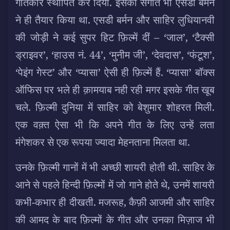
गीतकार स्थापित कर दिया. इसका संगीत भी एसडी बर्मन
ने ही तैयार किया था. एसडी बर्मन और साहिर लुधियानवी
की जोड़ी ने कई सुपर हिट फ़िल्में दीं – ‘जाल’, ‘टैक्सी
ड्राइवर’, ‘हाउस नं. 44’, ‘मुनीम जी’, ‘देवदास’, ‘फंटूश’,
‘पेइंग गेस्ट’ और ‘प्यासा’ ऐसी ही फ़िल्में हैं. ‘प्यासा’ बॉक्स
ऑफिस पर भले ही क़ामयाब नही रही मगर इसके गीत खूब
चले. फ़िल्मी दुनिया में साहिर को बेशुमार शोहरत मिली.
एक वक़्त ऐसा भी कि अपने गीत के लिए उन्हें लता
मंगेशकर से एक रूपया ज्यादा मेहनताना मिलता था.
उनके फ़िल्मी गानों में भी अच्छी शायरी होती थी. साहिर के
आने से पहले हिन्दी फ़िल्मों में जो गाने होते थे, उनमें शायरी
कभी-कभार ही दीखती. मजरूह, कैफ़ी आजमी और साहिर
की आमद के बाद फ़िल्मों के गीत और उनका मिज़ाज भी