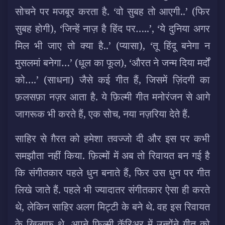
सोचने पर मजबूर करता है. ‘वो सुबह तो आएगी..’ (फिर
सुबह होगी), ‘जिन्हें नाज़ है हिंद पर…..’, ‘ये दुनिया अगर
मिल भी जाए तो क्या है..’ (प्यासा), ‘तू हिंदू बनेगा न
मुसलमां बनेगा…’ (धूल का फूल), ‘औरत ने जन्म दिया मर्दों
को….’ (साधना) जैसे कई गीत हैं, जिसमें ज़िंदगी का
फ़लसफ़ा नज़र आता है. ये फ़िल्मी गीत मनोरंजन से आगे
जागरूक भी करते हैं, एक सोच, नया नज़रिया देते हैं.
साहिर से ग़ैरत को हमेशा तवज्जो दी और इस पर कभी
समझौता नहीं किया. फ़िल्मों में अब तो रिवायत बन गई है
कि संगीतकार पहले धुन बनाते हैं, फिर उस धुन पर गीत
लिखे जाते हैं. पहले भी ज्यादातर संगीतकार ऐसा ही करते
थे, लेकिन साहिर अलग मिट्टी के बने थे. वह इस रिवायत
के ख़िलाफ़ थे. अपने फ़िल्मी कॅरिअर में उन्होंने गीत को