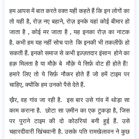
हम आपस में बात करते वक्त यही कहते हैं कि इन लोगों का
तो यही है, रोज़ नए बहाने, रोज़ इनके यहां कोई बीमार हो
जाता है , कोई मर जाता है , यह इनका रोज़ का नाटक
है. कभी हम यह नहीं सोच पाते कि इनकी भी तकलीफ़ें हो
सकती हैं. इनको समाज से कभी इज़्ज़तदार इंसान होने का
हक़ मिलता है या मौक़े बे मौक़े ये सिर्फ़ वोट ही होते हैं!
हमारे लिए तो ये सिर्फ़ नौकर होते हैं जो हमें टाइम पर
चाहिए, क्योंकि हम उनको पैसे देते हैं.
ख़ैर, वह गांव जा रही है. इस बार उसे गांव में थोड़ा सा
काम कराना है. छोटा सा ज़मीन का एक टुकड़ा है, जिस
पर पुराने टाइम की दो कोठरियां बनी हुई हैं. उसे
चहारदीवारी खिंचवानी है. उसके पति रामखेलावन ने कुछ