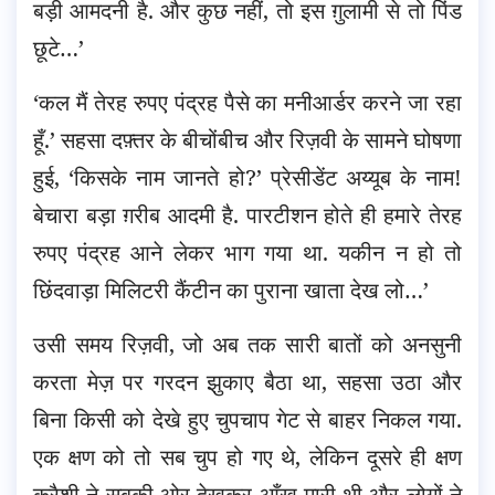
बड़ी आमदनी है. और कुछ नहीं, तो इस ग़ुलामी से तो पिंड
छूटे…’
‘कल मैं तेरह रुपए पंद्रह पैसे का मनीआर्डर करने जा रहा
हूँ.’ सहसा दफ़्तर के बीचोंबीच और रिज़वी के सामने घोषणा
हुई, ‘किसके नाम जानते हो?’ प्रेसीडेंट अय्यूब के नाम!
बेचारा बड़ा ग़रीब आदमी है. पारटीशन होते ही हमारे तेरह
रुपए पंद्रह आने लेकर भाग गया था. यकीन न हो तो
छिंदवाड़ा मिलिटरी कैंटीन का पुराना खाता देख लो…’
उसी समय रिज़वी, जो अब तक सारी बातों को अनसुनी
करता मेज़ पर गरदन झुकाए बैठा था, सहसा उठा और
बिना किसी को देखे हुए चुपचाप गेट से बाहर निकल गया.
एक क्षण को तो सब चुप हो गए थे, लेकिन दूसरे ही क्षण
कुरैशी ने सबकी ओर देखकर आँख मारी थी और लोगों ने