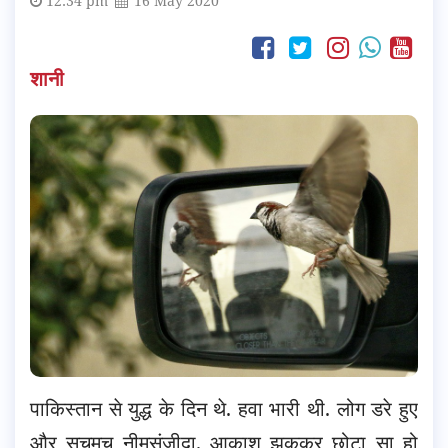
12:34 pm
16 May 2020
शानी
पाकिस्तान से युद्ध के दिन थे. हवा भारी थी. लोग डरे हुए
और सचमुच नीमसंजीदा. आकाश झुककर छोटा सा हो