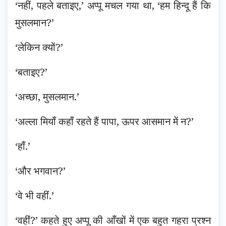
‘नहीं, पहले बताइए,’ अप्पू मचल गया था, ‘हम हिन्दू हैं कि
मुसलमान?’
‘लेकिन क्यों?’
‘बताइए?’
‘अच्छा, मुसलमान.’
‘अल्ला मियाँ कहाँ रहते हैं पापा, ऊपर आसमान में न?’
‘हाँ.’
‘और भगवान?’
‘वे भी वहीं.’
‘वहीं?’ कहते हुए अप्पू की आँखों में एक बहुत गहरा प्रश्न