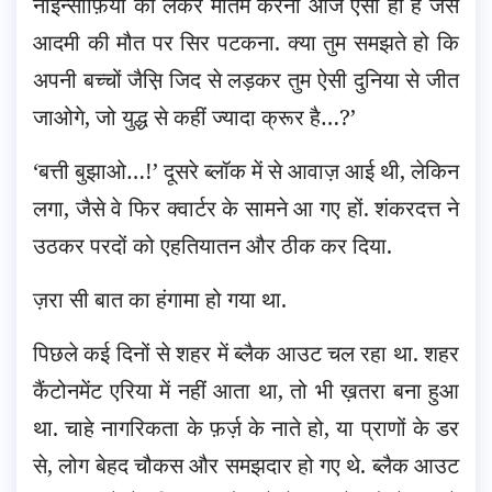
नाइन्साफ़ियों को लेकर मातम करना आज ऐसा ही है जैसे
आदमी की मौत पर सिर पटकना. क्या तुम समझते हो कि
अपनी बच्चों जैस़ि जिद से लड़कर तुम ऐसी दुनिया से जीत
जाओगे, जो युद्ध से कहीं ज्यादा क्रूर है…?’
‘बत्ती बुझाओ…!’ दूसरे ब्लॉक में से आवाज़ आई थी, लेकिन
लगा, जैसे वे फिर क्वार्टर के सामने आ गए हों. शंकरदत्त ने
उठकर परदों को एहतियातन और ठीक कर दिया.
ज़रा सी बात का हंगामा हो गया था.
पिछले कई दिनों से शहर में ब्लैक आउट चल रहा था. शहर
कैंटोनमेंट एरिया में नहीं आता था, तो भी ख़तरा बना हुआ
था. चाहे नागरिकता के फ़र्ज़ के नाते हो, या प्राणों के डर
से, लोग बेहद चौकस और समझदार हो गए थे. ब्लैक आउट