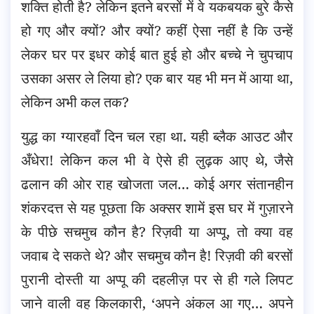
शक्ति होती है? लेकिन इतने बरसों में वे यकबयक बुरे कैसे
हो गए और क्यों? और क्यों? कहीं ऐसा नहीं है कि उन्हें
लेकर घर पर इधर कोई बात हुई हो और बच्चे ने चुपचाप
उसका असर ले लिया हो? एक बार यह भी मन में आया था,
लेकिन अभी कल तक?
युद्ध का ग्यारहवाँ दिन चल रहा था. यही ब्लैक आउट और
अँधेरा! लेकिन कल भी वे ऐसे ही लुढ़क आए थे, जैसे
ढलान की ओर राह खोजता जल… कोई अगर संतानहीन
शंकरदत्त से यह पूछता कि अक्सर शामें इस घर में गुज़ारने
के पीछे सचमुच कौन है? रिज़वी या अप्पू, तो क्या वह
जवाब दे सकते थे? और सचमुच कौन है! रिज़वी की बरसों
पुरानी दोस्ती या अप्पू की दहलीज़ पर से ही गले लिपट
जाने वाली वह किलकारी, ‘अपने अंकल आ गए… अपने