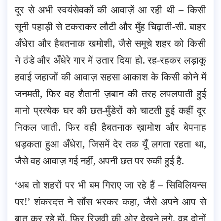
दूर से अभी स्वयंसेवकों की आवाज़ें आ रही थी – किसी
सूनी पहाड़ी से टकराकर लौटी और मुँह चिढ़ाती-सी. बाहर
अँधेरा और हैबतनाक खमोशी, जैसे समूचे शहर को किसी
ने ठंडे और अँधेरे गार में उतार दिया हो. रह-रहकर लड़ाकू
हवाई जहाजों की आवाज़ सहसा आकाश के किसी कोने में
जनमती, फिर वह शैतानी ज़बान की तरह लपलपाती हुई
मानो प्रत्येक घर की छत-मुँडेरों को चाटती हुई कहीं दूर
निकल जाती. फिर वही हैबतनाक ख़ामोश और बेपनाह
धड़कता हुआ अँधेरा, जिसमें देर तक यूँ लगता रहता था,
जैसे वह आवाज़ गई नहीं, अपनी छत पर रुकी हुई है.
‘अब तो शहरों पर भी बम गिराए जा रहे हैं – सिविलियन्स
पर!’ शंकरदत्त ने साँस भरकर कहा, जैसे अपने आप से
बात कर रहे हों. फिर रिज़वी की ओर देखने लगे. वह दोनों