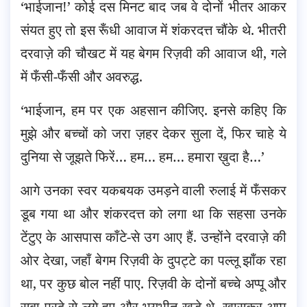
‘भाईजान!’ कोई दस मिनट बाद जब वे दोनों भीतर आकर
संयत हुए तो इस रूँधी आवाज में शंकरदत्त चौंके थे. भीतरी
दरवाज़े की चौखट में यह बेगम रिज़वी की आवाज थी, गले
में फँसी-फँसी और अवरुद्ध.
‘भाईजान, हम पर एक अहसान कीजिए. इनसे कहिए कि
मुझे और बच्चों को जरा ज़हर देकर सुला दें, फिर चाहे ये
दुनिया से जूझते फिरें… हम… हम… हमारा ख़ुदा है…’
आगे उनका स्वर यकबयक उमड़ने वाली रुलाई में फँसकर
डूब गया था और शंकरदत्त को लगा था कि सहसा उनके
टेंटुए के आसपास काँटे-से उग आए हैं. उन्होंने दरवाज़े की
ओर देखा, जहाँ बेगम रिज़वी के दुपट्टे का पल्लू झाँक रहा
था, पर कुछ बोल नहीं पाए. रिज़वी के दोनों बच्चे अप्पू और
सबा परदे से लगे हुए और भयभीत खड़े थे. ख़ासकर अप्पू