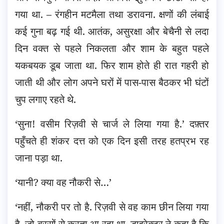
गया था. – रंगहीन मटमैला तथा डरावना. क्षणों की लंबाई
कई गुना बढ़ गई थी. आतंक, असुरक्षा और बेचैनी से लदा
दिन वक्त से पहले निकलता और शाम के बहुत पहले
यकबयक डूब जाता था.
फिर शाम होते ही रात गहरी हो
जाती थी और लोग अपने घरों में पास-पास बैठकर भी घंटों
चुप लगाए रहते थे.
‘सुना! वसीम रिज़वी से चार्ज ले लिया गया है.’ दफ़्तर
पहुँचते ही शंकर दत्त को एक दिन इसी तरह हतप्रभ रह
जाना पड़ा था.
‘यानी? क्या वह नौकरी से…’
‘नहीं, नौकरी पर तो है. रिज़वी से वह काम छीन लिया गया
है, जो बरसों से करता आ रहा था. डाइरेक्टर ने कहा है कि