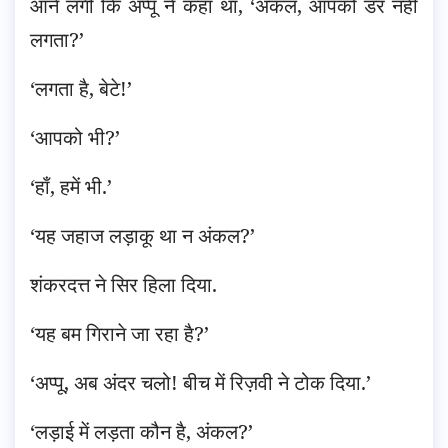
आने लगी कि अप्पू ने कहा था, ‘अंकल, आपको डर नहीं
लगता?’
‘लगता है, बेटे!’
‘आपको भी?’
‘हाँ, हमें भी.’
‘यह जहाज लड़ाकू था न अंकल?’
शंकरदत्त ने सिर हिला दिया.
‘यह बम गिराने जा रहा है?’
‘अप्पू, अब अंदर चलो! बीच में रिज़वी ने टोक दिया.’
‘लड़ाई में लड़ता कौन है, अंकल?’