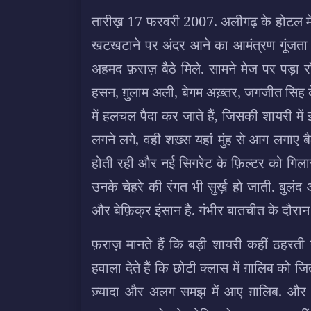
तारीख़ 17 फरवरी 2007. अलीगढ़ के होटल मेल
खटखटाने पर अंदर आने का आमंत्रण गूंजता 
अहमद फ़राज़ बैठे मिले. सामने मेज पर पड़ा रॉ
हसन, ग़ुलाम अली, बेगम अख़्तर, जगजीत सिह के
में हलचल पैदा कर जाते हैं, जिसकी शायरी म
लगने लगे, वही शख़्स यहां मुंह से आग लगाए बैठ
होती रही और नई सिगरेट के फ़िल्टर को गिलास
उनके चेहरे की रंगत भी सुर्ख़ हो जाती. बुल
और बेफ़िक्र इंसान है. गंभीर बातचीत के दौरान
फ़राज़ मानते हैं कि बड़ी शायरी कहीं ठहरती
हवाला देते हैं कि छोटी क्लास में ग़ालिब क
ज़्यादा और अलग समझ में आए ग़ालिब. और ब