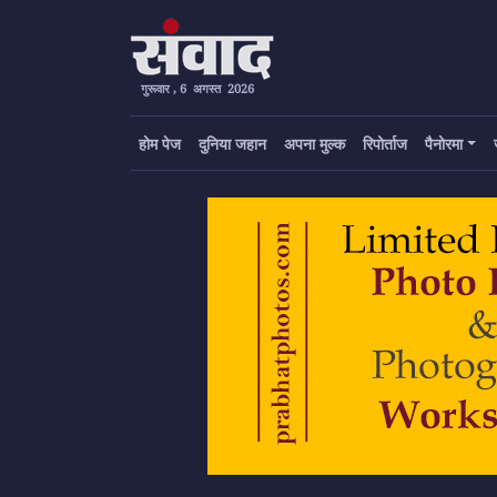
गुरूवार , 6 अगस्त 2026
होम पेज
दुनिया जहान
अपना मुल्क
रिपोर्ताज
पैनोरमा