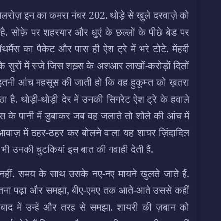
रोज़ इन का कमरा नंबर 202. थोड़े से खुले दरवाज़े को
है.
सोफ़े पर शहरयार और धुएं के छल्लों के पीछे बेड पर
थमैंस का पैकेट और पास ही ऐश ट्रे में भरे टोटे. मेंहदी
 सुरों में सजे जिस शख़्स के अशआर लाखों-करोड़ों दिलों
ें इतनी आंच महसूस की जाती हो कि वह हुकूमत को ख़तरा
ा है. थोड़ी-थोड़ी देर में उनकी सिगरेट ऐश ट्रे के हवाले
 के पानी में डुबाकर जब वह जलाते तो शोले की आंच में
ंद आवाज़ में ठहर-ठहर कर बोलने वाला यह शायर ज़िंदादिल
 भी उनकी चुटकियां इस बात की गवाही देती हैं.
 नहीं. समय के साथ उसके नए-नए मायने खुलते जाते हैं.
ो जितना पढ़ा और समझा, बीए-एमए तक आते-आते उससे कहीं
ाद में उन्हें और तरह से समझा. शायरी की ज़बान को