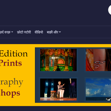
ज़र्द वरक़
फ़ोटो स्टोरी
वीडियो
बाक़ी और