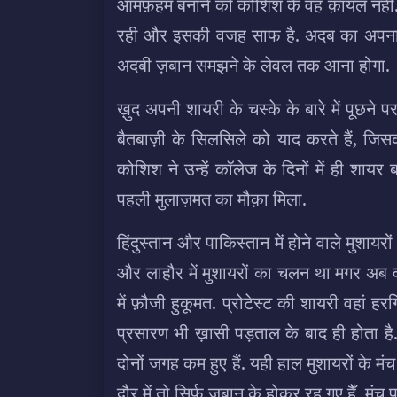
आमफ़हम बनाने को कोशिश के वह क़ायल नहीं. 
रही और इसकी वजह साफ है. अदब का अपना मे
अदबी ज़बान समझने के लेवल तक आना होगा.
ख़ुद अपनी शायरी के चस्के के बारे में पूछन
बैतबाज़ी के सिलसिले को याद करते हैं, ज
कोशिश ने उन्हें कॉलेज के दिनों में ही शाय
पहली मुलाज़मत का मौक़ा मिला.
हिंदुस्तान और पाकिस्तान में होने वाले मुशायरों
और लाहौर में मुशायरों का चलन था मगर अब वह 
में फ़ौजी हुकूमत. प्रोटेस्ट की शायरी वहां 
प्रसारण भी ख़ासी पड़ताल के बाद ही होता है
दोनों जगह कम हुए हैं. यही हाल मुशायरों के म
दौर में तो सिर्फ़ ज़बान के होकर रह गए हैँ. मंच 