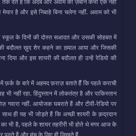
तर्क देते हैं कि अदब और अवाम की ज़बान कभी एक नहीं
यार है और इसे निबाहे बिना चलेगा नहीं. अवाम को भी
े पर स्कूल के दिनों की दोस्त सआदत और उसकी सोहबत में
िसकी बदौलत ख़ुद शेर कहने का ख़्याल आया और जिसकी
र बना दिया और इस शायरी की बदौलत ही उन्हें रेडियो की
 में फ़र्क के बारे में अहमद फ़राज़ बताते हैँ कि पहले कराची
भी नहीं रहा. हिंदुस्तान में लोकतंत्र है और पाकिस्तान
हरगिज़ गवारा नहीं. आयोजक घबराते हैं और टीवी-रेडियो पर
. साथ ही यह भी जोड़ते हैं कि अच्छी शायरी के क़द्रदान
ंच का भी है, पहले के शायर तहरीरी भी होते थे मगर आज के
पर पढ़ते हैं और मंच के लिए ही लिखते हैं.