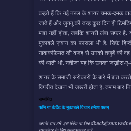
कहते हैं कि नई नस्ल के शायर चमक-दमक वाले
जाते हैं और जुगनू की तरह कुछ दिन ही टिमटि
माद्दा नहीं होता, जबकि शायरी लंबा सफर है.
मुकाबले ज़बान का फ़ासला भी है. सिर्फ़ हि
नावाकफ़ियत की वजह से उनको तजुर्बे की वह 
की थाती थी. नतीजा यह कि उनका जख़ीरा-ए-अ
शायर के समाजी सरोकारों के बारे में बात करत
विपरीत देखना भी जरूरी होता है. तमाम बार नि
सम्बंधित
फॉर्म या कंटेंट के मुक़ाबले विचार हमेशा अहम्
अपनी राय हमें
इस लिंक
या feedback@samvadnews.i
न्यूज़लेटर के लिए सब्सक्राइब करें.