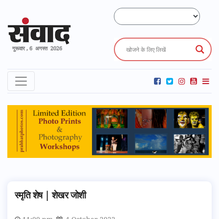
गुरूवार , 6 अगस्त 2026
स्मृति शेष | शेखर जोशी