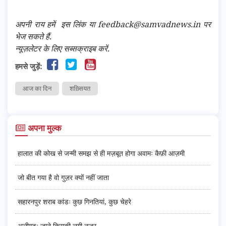
अपनी राय हमें
इस लिंक
या feedback@samvadnews.in पर
भेज सकते हैं.
न्यूज़लेटर के लिए सब्सक्राइब करें.
हमसे जुड़ें:
आज का दिन
शख़्सियत
अपना मुल्क
हालात की कोख से जन्मी समझ से ही मज़बूत होगा अवामः कैफ़ी आज़मी
जो बीत गया है वो गुज़र क्यों नहीं जाता
सहारनपुर शराब कांडः कुछ गिनतियां, कुछ चेहरे
अलीगढ़ः जाने किसकी लगी नज़र