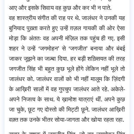
आए और इसके सिवाय वह कुछ और कर भी न पाते.
वह शास्त्रीय संगीत की राह पर थे. जालंधर ने उनकी यह
बुनियाद पुख़्ता करते हुए उन्हें ग़ज़ल गायकी की ओर ऐसा
मोड़ा कि अंततः वह अपनी मंज़िल तक पहुंच ही गए. इसी
शहर ने उन्हें ‘जगमोहन’ से ‘जगजीत’ बनाया और बंबई
जाकर जूझने का जज़्बा दिया. हर बड़ी शख़्सियत की तरह
जगजीत सिंह भी बहुत कुछ भूले होंगे लेकिन नहीं भूले तो
जालंधर को. जालंधर वालों को भी नहीं मालूम कि ज़िंदगी
के आख़िरी सालों में वह गुपचुप जालंधर आते रहे. अकेले-
अपने निजत्व के साथ. ये ख़ामोश यात्राएं थीं. अपने कुछ
जा चुके, छूट गए दोस्तो की मिट्टी छूने. जालंधर आख़िरी
वक़्त तक उनके भीतर सोया-जागता और खोया रहता रहा.