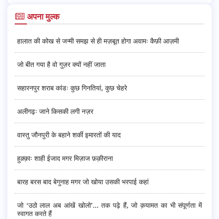
अपना मुल्क
हालात की कोख से जन्मी समझ से ही मज़बूत होगा अवामः कैफ़ी आज़मी
जो बीत गया है वो गुज़र क्यों नहीं जाता
सहारनपुर शराब कांडः कुछ गिनतियां, कुछ चेहरे
अलीगढ़ः जाने किसकी लगी नज़र
वास्तु जौनपुरी के बहाने शर्की इमारतों की याद
हुक़्क़ाः शाही ईजाद मगर मिज़ाज फ़क़ीराना
बारह बरस बाद बेगुनाह मगर जो खोया उसकी भरपाई कहां
जो ‘उठो लाल अब आंखें खोलो’... तक पढ़े हैं, जो क़यामत का भी संपूर्णता में
स्वागत करते हैं