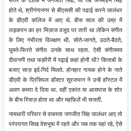
सत्तर के दशक में जगजीत सिंह, जो तब जगमोहन सिंह
होते थे, श्रीगंगानगर से बीएससी की पढाई करने जालंधर
के डीएवी कॉलेज में आए थे. बीस साल की उम्र में
लड़कपन का हर मिज़ाज वजूद पर तारी था लेकिन संगीत
के लिए गंभीरता विलक्षण थी. सोते-जागते, उठते-बैठते,
घूमते-फिरते संगीत उनके साथ रहता. ऐसी संगीतमय
दीवानगी तथा फक़ीरी में पढ़ाई कहां होनी थी? किताबों के
बजाए साज़ इर्द-गिर्द मिलते. होनहार गायक होने के नाते
डीएवी के प्रिंसिपल डॉक्टर सूरजभान ने उन्हें हॉस्टल में
अलग कमरा दे दिया था. वहीं एकांत या आसपास के शोर
के बीच रियाज़ होता था और महफ़िलें भी सजतीं.
नामधारी परिवार से वाबस्ता जगजीत सिंह जालंधर आए तो
परंपरागत सिख वेशभूषा में रहते और जब तक यहां रहे, ऐसे