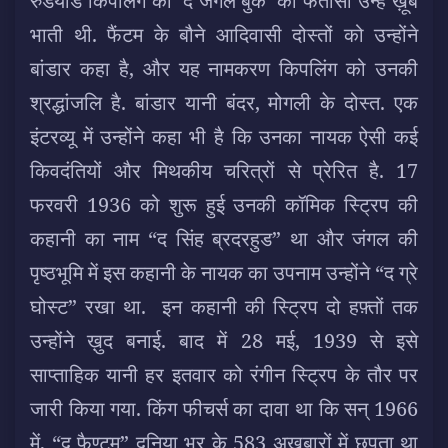
रुडयार्ड किपलिंग की ‘द जंगल बुक’ की फंतासी उन्हें ख़ूब
भाती थी. फैंटम के बौने आदिवासी दोस्तों को उन्होंने
बांडार कहा है, और यह नामकरण किपलिंग को उनकी
श्रद्धांजलि है. बांडार यानी बंदर, मोगली के दोस्त. एक
इंटरव्यू में उन्होंने कहा भी है कि उनका नायक ऐसी कई
किवदंतियों और मिथकीय चरित्रों से प्रेरित है. 17
फरवरी 1936 को शुरू हुई उनकी कॉमिक स्ट्रिप की
कहानी का नाम “द सिंह ब्रदरहुड” था और जंगल की
पृष्ठभूमि में इस कहानी के नायक का उपनाम उन्होंने “द ग्रे
घोस्ट” रखा था. इन कहानी की स्ट्रिप दो हफ़्तों तक
उन्होंने ख़ुद बनाई. बाद में 28 मई, 1939 से इसे
साप्ताहिक यानी हर इतवार को रंगीन स्ट्रिप के तौर पर
जारी किया गया. किंग फीचर्स का दावा था कि सन् 1966
में, “द फैण्टम” दुनिया भर के 583 अख़बारों में छपता था