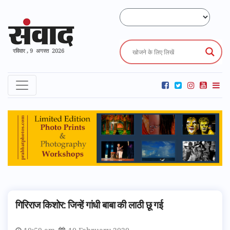
रविवार , 9 अगस्त 2026
गिरिराज किशोर: जिन्हें गांधी बाबा की लाठी छू गई