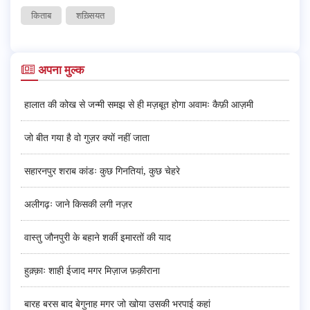
किताब
शख़्सियत
अपना मुल्क
हालात की कोख से जन्मी समझ से ही मज़बूत होगा अवामः कैफ़ी आज़मी
जो बीत गया है वो गुज़र क्यों नहीं जाता
सहारनपुर शराब कांडः कुछ गिनतियां, कुछ चेहरे
अलीगढ़ः जाने किसकी लगी नज़र
वास्तु जौनपुरी के बहाने शर्की इमारतों की याद
हुक़्क़ाः शाही ईजाद मगर मिज़ाज फ़क़ीराना
बारह बरस बाद बेगुनाह मगर जो खोया उसकी भरपाई कहां