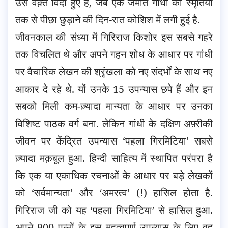
उस वक़्त विदा हुए हैं, जब एक जमात गांधी की स्मृतियों
तक से पीछा छुड़ाने की दिन-रात कोशिश में लगी हुई है.
जीवनकाल की संध्या में गिरिराज किशोर इस सबसे गहरे
तक विचलित थे और अपने गहन शोध के आधार पर गांधी
पर वैचारिक लेखन की श्रृंखला को नए संदर्भों के साथ नए
आकार दे रहे थे. यों उनके 15 उपन्यास छपे हैं और इन
सबको मिली कम-ज़्यादा मान्यता के आधार पर उनका
विशिष्ट पाठक वर्ग बना. लेकिन गांधी के दक्षिण अफ़्रीकी
जीवन पर केंद्रित उपन्यास ‘पहला गिरमिटिया’ सबसे
ज़्यादा मक़बूल हुआ. हिन्दी साहित्य में स्थापित परंपरा है
कि एक या एकाधिक रचनाओं के आधार पर बड़े लेखकों
को ‘सर्वमान्यता’ और ‘अमरत्व’ (!) हासिल होता है.
गिरिराज जी को यह ‘पहला गिरमिटिया’ से हासिल हुआ.
अपने 900 पन्नों के इस महत्वपूर्ण उपन्यास के लिए वह