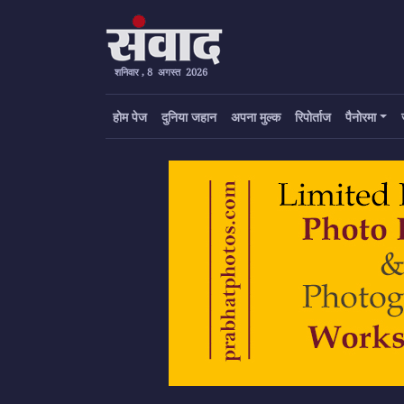
शनिवार , 8 अगस्त 2026
होम पेज
दुनिया जहान
अपना मुल्क
रिपोर्ताज
पैनोरमा