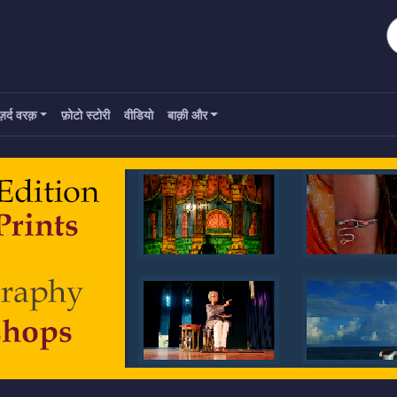
ज़र्द वरक़
फ़ोटो स्टोरी
वीडियो
बाक़ी और