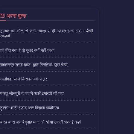
अपना मुल्क
हालात की कोख से जन्मी समझ से ही मज़बूत होगा अवामः कैफ़ी
आज़मी
जो बीत गया है वो गुज़र क्यों नहीं जाता
सहारनपुर शराब कांडः कुछ गिनतियां, कुछ चेहरे
अलीगढ़ः जाने किसकी लगी नज़र
वास्तु जौनपुरी के बहाने शर्की इमारतों की याद
हुक़्क़ाः शाही ईजाद मगर मिज़ाज फ़क़ीराना
बारह बरस बाद बेगुनाह मगर जो खोया उसकी भरपाई कहां