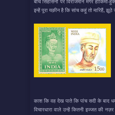
बीच सिंहासनों पर विराजमान मगर हाकिमों-हुक
इन्हें पूरा यक़ीन है कि सांच कहूं तो मारिहैं, झ
काश कि वह देख पाते कि पांच सदी के बाद धर्म
विचारधारा वाले उन्हें कितनी इज्जत की नज़र