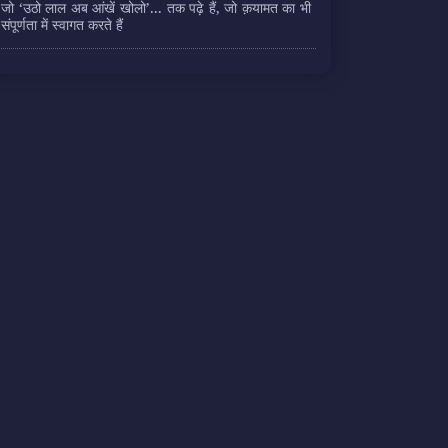
जो ‘उठो लाल अब आंखें खोलो’... तक पढ़े हैं, जो क़यामत का भी
संपूर्णता में स्वागत करते हैं