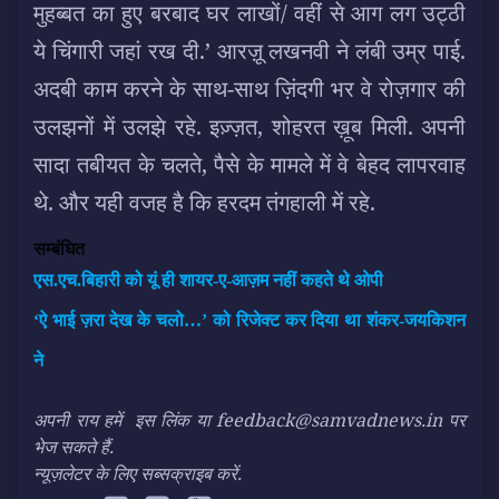
मुहब्बत का हुए बरबाद घर लाखों/ वहीं से आग लग उट्ठी
ये चिंगारी जहां रख दी.’ आरज़ू लखनवी ने लंबी उम्र पाई.
अदबी काम करने के साथ-साथ ज़िंदगी भर वे रोज़गार की
उलझनों में उलझे रहे. इज़्ज़त, शोहरत ख़ूब मिली. अपनी
सादा तबीयत के चलते, पैसे के मामले में वे बेहद लापरवाह
थे. और यही वजह है कि हरदम तंगहाली में रहे.
सम्बंधित
एस.एच.बिहारी को यूं ही शायर-ए-आज़म नहीं कहते थे ओपी
‘ऐ भाई ज़रा देख के चलो…’ को रिजेक्ट कर दिया था शंकर-जयकिशन
ने
अपनी राय हमें
इस लिंक
या feedback@samvadnews.in पर
भेज सकते हैं.
न्यूज़लेटर के लिए सब्सक्राइब करें.