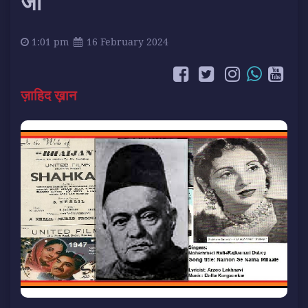
जा
1:01 pm
16 February 2024
ज़ाहिद ख़ान