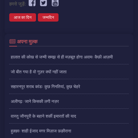
हमसे जुड़ें:
आज का दिन
जन्मदिन
अपना मुल्क
हालात की कोख से जन्मी समझ से ही मज़बूत होगा अवामः कैफ़ी आज़मी
जो बीत गया है वो गुज़र क्यों नहीं जाता
सहारनपुर शराब कांडः कुछ गिनतियां, कुछ चेहरे
अलीगढ़ः जाने किसकी लगी नज़र
वास्तु जौनपुरी के बहाने शर्की इमारतों की याद
हुक़्क़ाः शाही ईजाद मगर मिज़ाज फ़क़ीराना