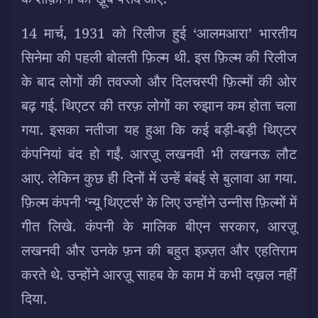
14 मार्च, 1931 को रिलीज हुई ‘आलमआरा’ भारतीय
सिनेमा की पहली बोलती फ़िल्म थी. इस फ़िल्म की रिलीज
के बाद लोगों की तवज्जो और दिलचस्पी फ़िल्मों की ओर
बढ़ गई. थिएटर की तरफ़ लोगों का रुझान कम होता चला
गया. इसका नतीजा यह हुआ कि कई बड़ी-बड़ी थिएटर
कंपनियां बंद हो गईं. आरज़ू लखनवी भी लखनऊ लौट
आए. लेकिन कुछ ही दिनों में उन्हें बंबई से बुलावा आ गया.
फ़िल्म कंपनी ‘न्यू थिएटर्स’ के लिए उन्होंने उन्नीस फ़िल्मों में
गीत लिखे. कंपनी के मालिक बीएन सरकार, आरज़ू
लखनवी और उनके फ़न की बहुत इज़्ज़त और एहतिराम
करते थे. उन्होंने आरज़ू साहब के काम में कभी दख़ल नहीं
दिया.