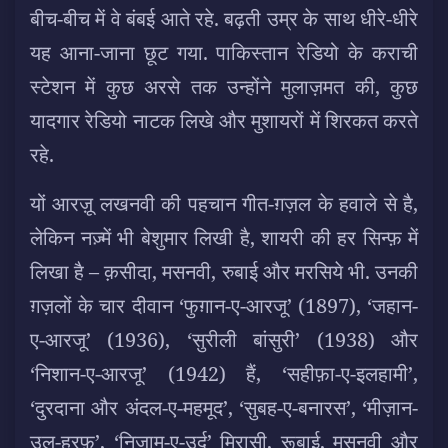
बीच-बीच में वे बंबई आते रहे. बढ़ती उम्र के साथ धीरे-धीरे
यह आना-जाना छूट गया. पाकिस्तान रेडियो के कराची
स्टेशन में कुछ अरसे तक उन्होंने मुलाज़मत की, कुछ
यादगार रेडियो नाटक लिखे और मुशायरों में शिरकत करते
रहे.
यों आरज़ू लखनवी की पहचान गीत-ग़ज़ल के हवाले से है,
लेकिन नज़्में भी बेशुमार लिखी है, शायरी की हर सिन्फ़ में
लिखा है – क़सीदा, मसनवी, रुबाई और मरसिये भी. उनकी
ग़ज़लों के चार दीवान ‘फुग़ान-ए-आरजू’ (1897), ‘जहान-
ए-आरजू’ (1936), ‘सुरीली बांसुरी’ (1938) और
‘निशान-ए-आरजू’ (1942) हैं, ‘सहीफ़ा-ए-इलहामी’,
‘दुरदाना और अंदल-ए-महमूद’, ‘सुबह-ए-बनारस’, ‘मीज़ान-
उल-हरफ़’, ‘निज़ाम-ए-उर्दू’ मिरासी, रूबाई, मसनवी और