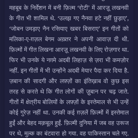
महबूब के निर्देशन में बनी फ़िल्म ‘रोटी’ में आरज़ू लखनवी
के गीत भी शामिल थे. ‘उलझ गए नैनवा हटे नहीं छुड़ाए’,
‘जोबन उमड़ाए नैन रसियाए खबर बिसराए’ इन गीतों को
मलिका-ए-ग़ज़ल बेगम अख़्तर ने अपनी आवाज़ दी थी.
फ़िल्मों में गीत लिखना आरज़ू लखनवी के लिए रोज़गार था.
फिर भी उनके ये नग़मे अदबी लिहाज़ से ज़रा भी कमज़ोर
नहीं. इन गीतों में भी उन्होंने अदबी मेयार पैदा कर दिया है.
ज़बान की सादगी और लफ़्ज़ों का इंतिख़ाब वो कुछ इस
तरह से करते थे कि गीत लोगों की ज़ु़बान पर चढ़ जाते.
गीतों में क्षेत्रीय बोलियों के लफ़्ज़ों के इस्तेमाल से भी उन्हें
कोई गुरेज़ नहीं था. उनकी कई ग़ज़लें फ़िल्मों में इस्तेमाल
हुईं और बेहद मक़बूल हुईं. फ़िल्मी दुनिया में जब वह उरूज
पर थे, मुल्क का बंटवारा हो गया. वह पाकिस्तान चले गए.