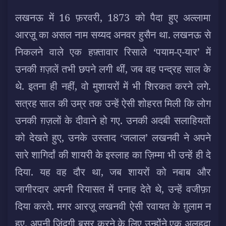
लखनऊ में 16 फ़रवरी, 1873 को पैदा हुए अल्लामा
आरज़ू का असल नाम सय्यद अनवर हुसैन था. लखनऊ से
निकलने वाले एक हफ़्तावार रिसाले ‘पयाम-ए-यार’ में
उनकी ग़ज़लें तभी छपने लगी थीं, जब वह पन्द्रह साल के
थे. इतना ही नहीं, वो मुशायरों में भी शिरकत करने लगे.
सत्रह साल की उम्र तक उन्हें ऐसी शोहरत मिली कि लोग
उनकी ग़ज़लों के दीवाने हो गए. उनकी अदबी सलाहियतों
को देखते हुए, उनके उस्ताद ‘जलाल’ लखनवी ने अपने
सारे शागिर्दां की शायरी के इस्लाह का ज़िम्मा भी उन्हें ही दे
दिया. यह वह दौर था, जब शायरों को नबाब और
जागीरदार अपनी रियासत में पनाह देते थे, उन्हें वजीफ़ा
दिया करते. मगर आरज़ू लखनवी ऐसी रवायत के ग़ुलाम न
हुए. अपनी ज़िंदगी बसर करने के लिए उन्होंने एक अलहदा