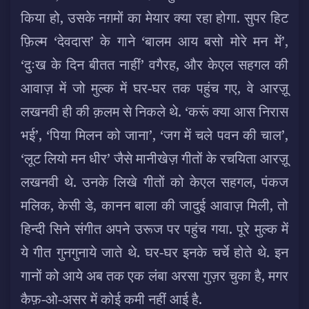
किया हो, उसके नग़मों का मेयार क्या रहा होगा. सुपर हिट
फ़िल्म ‘देवदास’ के गाने ‘बालम आय बसो मोरे मन में’,
‘दुःख के दिन बीतत नाहीं’ वगैरह, और केएल सहगल की
आवाज़ में जो मुल्क में घर-घर तक पहुंच गए, वे आरज़ू
लखनवी ही की क़लम से निकले थे. ‘करूं क्या आस निरास
भई’, ‘पिया मिलन को जाना’, ‘जग में चले पवन की चाल’,
‘लूट लियो मन धीर’ जैसे मानीखेज़ गीतों के रचयिता आरज़ू
लखनवी थे. उनके लिखे गीतों को केएल सहगल, पंकज
मलिक, केसी डे, कानन बाला की जादुई आवाज़ मिली, तो
हिन्दी सिने संगीत अपने उरूज पर पहुंच गया. पूरे मुल्क में
ये गीत गुनगुनाये जाते थे. घर-घर इनके चर्चे होते थे. इन
गानों को आये अब तक एक लंबा अरसा गुज़र चुका है, मगर
कैफ़-ओ-असर में कोई कमी नहीं आई है.