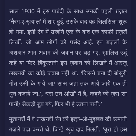
साल 1930 में इस पाबंदी के साथ उनकी पहली ग़ज़ल
‘नैरंग-ए-ख़याल’ में शाए हुई. उसके बाद यह सिलसिला शुरू
हो गया. इसी रंग में उन्होंने एक के बाद एक काफ़ी ग़ज़लें
लिखीं. जो आम लोगों को पसंद आईं. इन ग़ज़लों के
अशआर आम अवाम की ज़बान पर चढ़ गए. ख़ालिस उर्दू
कहें या फिर हिंदुस्तानी इस ज़बान को लिखने में आरज़ू
लखनवी का कोई जवाब नहीं था. ‘जिसने बना दी बांसुरी
गीत उसी के गाये जा/ सांस जहां तक आये जाये एक ही
धुन बजाये जा.’, ‘रस उन आंखों में है, कहने को ज़रा सा
पानी/ सैकड़ों डूब गये, फिर भी है उतना पानी.’
मुशायरों में वे लखनवी रंग की इश्क़-ओ-मुहब्बत की रूमानी
ग़ज़लें पढ़ा करते थे, जिन्हें ख़ूब दाद मिलती. ‘बुरा हो इस