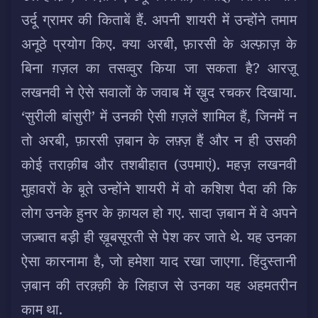
उर्दू ग्रामर की किताबें हैं. अपनी शायरी में उन्होंने तमाम
अनूठे प्रयोग किए. क्या अरबी, फ़ारसी के अल्फ़ाज़ के
बिना ग़ज़ल का तसव्वुर किया जा सकता है? आरज़ू
लखनवी ने ऐसे सवालों के जवाब में ख़ुद रचकर दिखाया.
‘सुरीली बांसुरी’ में उनकी ऐसी ग़ज़लें शामिल हैं, जिनमें न
तो अरबी, फ़ारसी ज़बान के लफ़्ज़ हैं और न ही उसकी
कोई तराक़ीब और तशबीहात (उपमाएं). महज़ लखनवी
मुहावरों के बूते उन्होंने शायरी में वो कशिश पैदा की कि
लोग उनके हुनर के क़ायल हो गए. सादा ज़बान में वे अपने
जज़्बात बड़ी ही ख़ूबसूरती से पेश कर जाते थे. यह उनका
ऐसा कारनामा है, जो हमेशा याद रखा जाएगा. हिंदुस्तानी
ज़बान की तरक़्क़ी के लिहाज से उनका यह अहमतरीन
काम था.