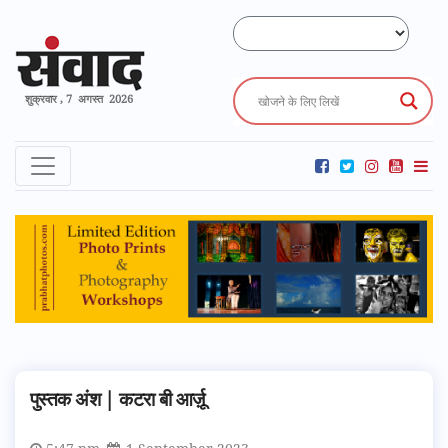
शुक्रवार , 7 अगस्त 2026
पुस्तक अंश | कटरा बी आर्ज़ू