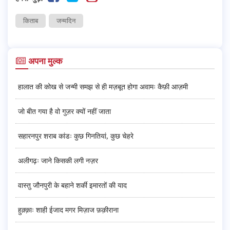
किताब
जन्मदिन
अपना मुल्क
हालात की कोख से जन्मी समझ से ही मज़बूत होगा अवामः कैफ़ी आज़मी
जो बीत गया है वो गुज़र क्यों नहीं जाता
सहारनपुर शराब कांडः कुछ गिनतियां, कुछ चेहरे
अलीगढ़ः जाने किसकी लगी नज़र
वास्तु जौनपुरी के बहाने शर्की इमारतों की याद
हुक़्क़ाः शाही ईजाद मगर मिज़ाज फ़क़ीराना