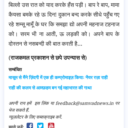
बिल्लो उस रात को याद करके हँस पड़ी। बाप रे बाप, मामा
कैयसा बमके रहे ऊ दिन! दुकान बन्द करके सीधे पहुँच गए
रहे शम्सू मामूँ के घर कि समझा द्यो अपनी महनाज टहनाज
को। सरम भी ना आती, ऊ लड़की को। अपने बाप के
दोस्तन से नसबन्दी की बात करती है…
(
राजकमल प्रकाशन से छपे उपन्यास से
)
सम्बंधित
मासूम से मैंने ज़िंदगी में एक ही कम्प्रोमाइज़ कियाः नैयर रज़ा राही
राही की कलम से आमफ़हम बन गई महाभारत की गाथा
अपनी राय हमें
इस लिंक
या feedback@samvadnews.in पर
भेज सकते हैं.
न्यूज़लेटर के लिए सब्सक्राइब करें.
हमसे जुड़ें: