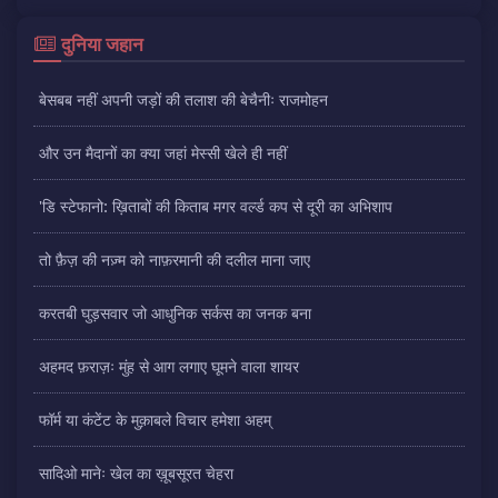
दुनिया जहान
बेसबब नहीं अपनी जड़ों की तलाश की बेचैनीः राजमोहन
और उन मैदानों का क्या जहां मेस्सी खेले ही नहीं
'डि स्टेफानो: ख़िताबों की किताब मगर वर्ल्ड कप से दूरी का अभिशाप
तो फ़ैज़ की नज़्म को नाफ़रमानी की दलील माना जाए
करतबी घुड़सवार जो आधुनिक सर्कस का जनक बना
अहमद फ़राज़ः मुंह से आग लगाए घूमने वाला शायर
फॉर्म या कंटेंट के मुक़ाबले विचार हमेशा अहम्
सादिओ मानेः खेल का ख़ूबसूरत चेहरा