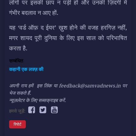
लोगों पर इसकी छाप न पड़ी हो और उनकी ज़िंदगी में
गंभीर बदलाव न आए हों.
यह ‘वर्ड ऑफ़ द ईयर’ ख़ुश होने की वजह हरगिज़ नहीं,
मगर शायद पूरी दुनिया के लिए इस साल को परिभाषित
करता है.
सम्बंधित
कहानी एक लफ़्ज़ की
अपनी राय हमें
इस लिंक
या feedback@samvadnews.in पर
भेज सकते हैं.
न्यूज़लेटर के लिए सब्सक्राइब करें.
हमसे जुड़ें:
रिपोर्ट