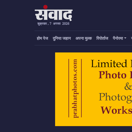
शुक्रवार , 7 अगस्त 2026
होम पेज
दुनिया जहान
अपना मुल्क
रिपोर्ताज
पैनोरमा