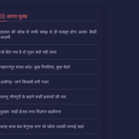
अपना मुल्क
हालात की कोख से जन्मी समझ से ही मज़बूत होगा अवामः कैफ़ी
आज़मी
जो बीत गया है वो गुज़र क्यों नहीं जाता
सहारनपुर शराब कांडः कुछ गिनतियां, कुछ चेहरे
अलीगढ़ः जाने किसकी लगी नज़र
वास्तु जौनपुरी के बहाने शर्की इमारतों की याद
हुक़्क़ाः शाही ईजाद मगर मिज़ाज फ़क़ीराना
बारह बरस बाद बेगुनाह मगर जो खोया उसकी भरपाई कहां