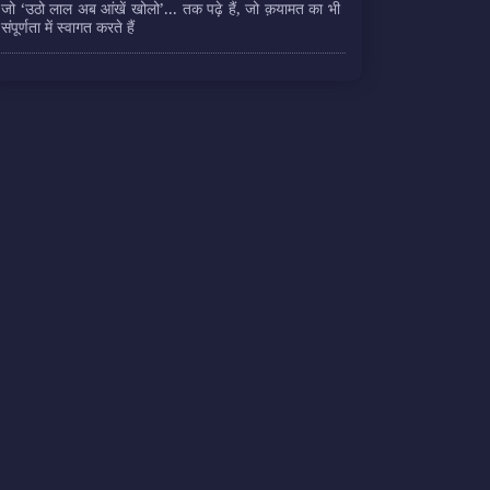
जो ‘उठो लाल अब आंखें खोलो’... तक पढ़े हैं, जो क़यामत का भी
संपूर्णता में स्वागत करते हैं