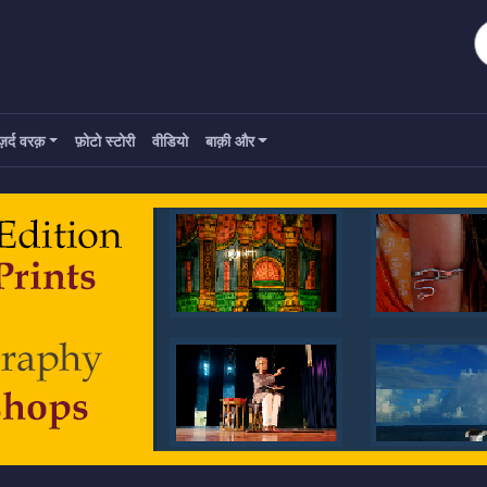
ज़र्द वरक़
फ़ोटो स्टोरी
वीडियो
बाक़ी और