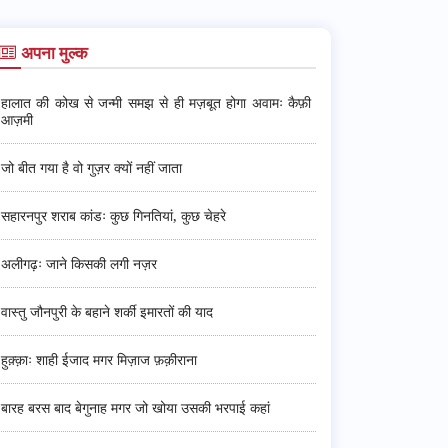
अपना मुल्क
हालात की कोख से जन्मी समझ से ही मज़बूत होगा अवामः कैफ़ी
आज़मी
जो बीत गया है वो गुज़र क्यों नहीं जाता
सहारनपुर शराब कांडः कुछ गिनतियां, कुछ चेहरे
अलीगढ़ः जाने किसकी लगी नज़र
वास्तु जौनपुरी के बहाने शर्की इमारतों की याद
हुक़्क़ाः शाही ईजाद मगर मिज़ाज फ़क़ीराना
बारह बरस बाद बेगुनाह मगर जो खोया उसकी भरपाई कहां