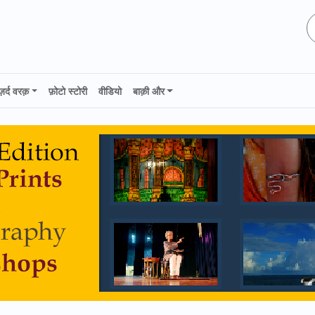
ज़र्द वरक़
फ़ोटो स्टोरी
वीडियो
बाक़ी और