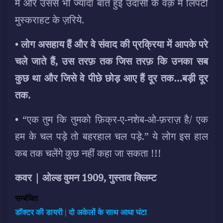
में और उससे भी ज्यादा बात हुई उदासी के वर्क़ में लिपटी
मुस्कराहट के ज़रिये.
•
लोग असहाय हैं और वे संवाद की प्रक्रिया में आपके परे
चले जाते हैं, उस तरफ़ तक जिस तरफ़ कि उनका सब
कुछ था और जिसे वे पीछे छोड़ आए हैं दूर तक…बड़ी दूर
तक.
• “एक तुम कि तुमको फ़िक्र-ए-नशेब-ओ-फ़राज़ है/ एक
हम के चल पड़े तो बहरहाल चल पड़े.” ये लोग इस हाल
कब तक चलेंगे कुछ नहीं कहा जा सकता !!!
कवर | ओल्ड वुमन 1909, गुस्ताव क्लिम्ट
सम्बंधित
डॉक्टर की डायरी | दो अकेलों के साथ आधा घंटा