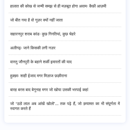
हालात की कोख से जन्मी समझ से ही मज़बूत होगा अवामः कैफ़ी आज़मी
जो बीत गया है वो गुज़र क्यों नहीं जाता
सहारनपुर शराब कांडः कुछ गिनतियां, कुछ चेहरे
अलीगढ़ः जाने किसकी लगी नज़र
वास्तु जौनपुरी के बहाने शर्की इमारतों की याद
हुक़्क़ाः शाही ईजाद मगर मिज़ाज फ़क़ीराना
बारह बरस बाद बेगुनाह मगर जो खोया उसकी भरपाई कहां
जो ‘उठो लाल अब आंखें खोलो’... तक पढ़े हैं, जो क़यामत का भी संपूर्णता में
स्वागत करते हैं