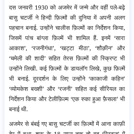
दस जनवरी 1930 को अजमेर में जन्मे और वहीं पले-बढ़े
बासु चटर्जी ने हिन्दी फ़िल्मों की दुनिया में अपनी अलग
पहचान बनाई. उन्होंने चालीस फ़िल्मों का निर्देशन किया,
जिसमें पांच बांग्ला फ़िल्में भी शामिल हैं. इनमें ‘सारा
आकाश’, ‘रजनीगंधा’, ‘खट्टा मीठा’, ‘शौक़ीन’ और
‘चमेली की शादी’ सहित तेरस फ़िल्मों की स्क्रिप्ट भी
उन्होंने लिखी. कई फ़िल्मों के डायलॉग लिखे, कुछ फ़िल्में
भी बनाई. दूरदर्शन के लिए उन्होंने ‘काकाजी कहिन’
‘व्योमकेश बख्शी’ और ‘रजनी’ सहित कई सीरियल का
निर्देशन किया और टेलीफ़िल्म ‘एक रुका हुआ फ़ैसला’ भी
बनाई थी.
अजमेर से बंबई गए बासु चटर्जी का फ़िल्मों में आना काफ़ी
देर में हुआ. शुरू के 18 साल तक तो वह ‘ब्लिट्ज़’ में