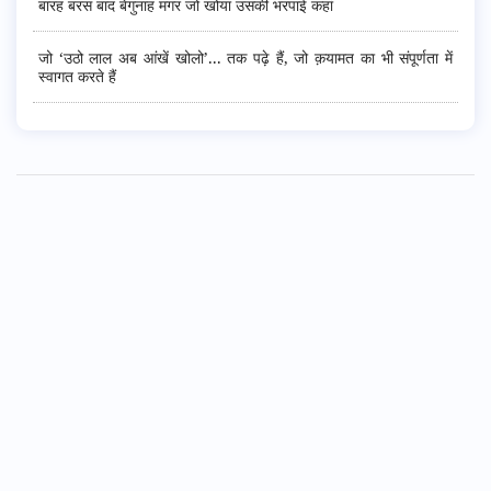
बारह बरस बाद बेगुनाह मगर जो खोया उसकी भरपाई कहां
जो ‘उठो लाल अब आंखें खोलो’... तक पढ़े हैं, जो क़यामत का भी संपूर्णता में
स्वागत करते हैं