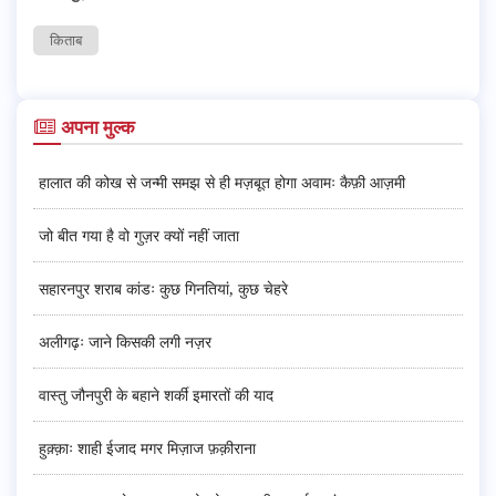
किताब
अपना मुल्क
हालात की कोख से जन्मी समझ से ही मज़बूत होगा अवामः कैफ़ी आज़मी
जो बीत गया है वो गुज़र क्यों नहीं जाता
सहारनपुर शराब कांडः कुछ गिनतियां, कुछ चेहरे
अलीगढ़ः जाने किसकी लगी नज़र
वास्तु जौनपुरी के बहाने शर्की इमारतों की याद
हुक़्क़ाः शाही ईजाद मगर मिज़ाज फ़क़ीराना