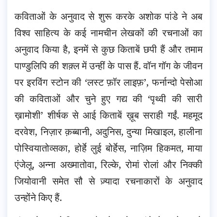
कविताओं के अनुवाद से शुरू करके अशोक पांडे ने अब
विश्व साहित्य के कई नामचीन लेखकों की रचनाओं का
अनुवाद किया है, इनमें से कुछ किताबें छपी हैं और तमाम
पाण्डुलिपि की शक़्ल में उन्हीं के पास हैं. वॉन गॉग के जीवन
पर इरविंग स्टोन की ‘लस्ट फ़ॉर लाइफ़’, फर्नान्दो पेसोआ
की कविताओं और चुने हुए गद्य की ‘पृथ्वी की सारी
ख़ामोशी’ शीर्षक से आई किताबें ख़ूब सराही गईं. महमूद
दरवेश, निज़ार क़ब्बानी, अदुनिस, दुन्या मिखाइल, हालीना
पोस्वियातोव्सका, होर्हे लुई बोर्हेस, नाज़िम हिकमत, माया
एंजेलू, अन्ना अख्मातोवा, रिल्के, रोमां रोलां और निक्की
जियोवानी समेत सौ से ज़्यादा रचनाकारों के अनुवाद
उन्होंने किए हैं.