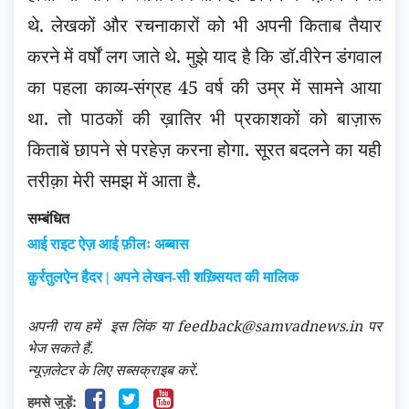
थे. लेखकों और रचनाकारों को भी अपनी किताब तैयार
करने में वर्षों लग जाते थे. मुझे याद है कि डॉ.वीरेन डंगवाल
का पहला काव्य-संग्रह 45 वर्ष की उम्र में सामने आया
था. तो पाठकों की ख़ातिर भी प्रकाशकों को बाज़ारू
किताबें छापने से परहेज़ करना होगा. सूरत बदलने का यही
तरीक़ा मेरी समझ में आता है.
सम्बंधित
आई राइट ऐज़ आई फ़ीलः अब्बास
क़ुर्रतुलऐन हैदर | अपने लेखन-सी शख़्सियत की मालिक
अपनी राय हमें
इस लिंक
या feedback@samvadnews.in पर
भेज सकते हैं.
न्यूज़लेटर के लिए सब्सक्राइब करें.
हमसे जुड़ें: