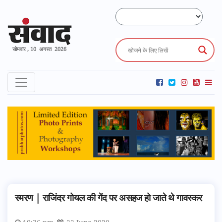
सोमवार , 10 अगस्त 2026
स्मरण | राजिंदर गोयल की गेंद पर असहज हो जाते थे गावस्कर