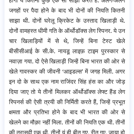
होगा ये कितना कुछ एक सा साझा करते हैं. अलग-अलग
जगहों पर पैदा होने के बाद भी दोनों की नियति कितनी
साझा थी. दोनों घरेलू क्रिकेट के उस्ताद खिलाड़ी थे.
दोनों वामहस्त धीमी गति के ऑर्थोडॉक्स लेग स्पिनर. ये उन
चार खिलाड़ियों में से थे, जिन्हें बिना टेस्ट खेले
बीसीसीआई के सी.के. नायडू लाइफ़ टाइम पुरस्कार से
नवाज़ा गया. दो ऐसे खिलाड़ी जिन्हें बिना भारत की ओर से
खेले गावस्कर की जीवनी ‘आइडल्स’ में जगह मिली. अगर
इन दो के साथ एक नाम राजिंदर सिंह हंस का और जोड़
दिया जाए तो ये तीनों मिलकर ऑर्थोडॉक्स लेफ्ट हैंड लेग
स्पिनर्स की ऐसी त्रयी की निर्मिती करते हैं, जिन्हें प्रभूत
क्षमता और प्रतिभा होने के बाद भी भारत की ओर से
खेलने का मौक़ा नहीं मिला. तीनों की नियति एक थी. तीनों
की त्रासदी एक थी. तीनों यूं ही बीत गए, रीत गए, ज़ाया हो