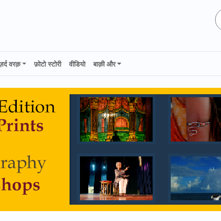
ज़र्द वरक़
फ़ोटो स्टोरी
वीडियो
बाक़ी और