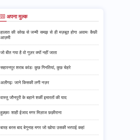
अपना मुल्क
हालात की कोख से जन्मी समझ से ही मज़बूत होगा अवामः कैफ़ी
आज़मी
जो बीत गया है वो गुज़र क्यों नहीं जाता
सहारनपुर शराब कांडः कुछ गिनतियां, कुछ चेहरे
अलीगढ़ः जाने किसकी लगी नज़र
वास्तु जौनपुरी के बहाने शर्की इमारतों की याद
हुक़्क़ाः शाही ईजाद मगर मिज़ाज फ़क़ीराना
बारह बरस बाद बेगुनाह मगर जो खोया उसकी भरपाई कहां