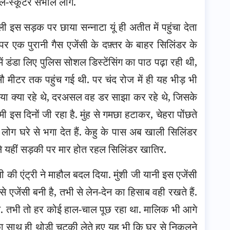
-स्कूटर संभाल लोगे.
ी इस सड़क पर छाया सन्नाटा यूं ही अतीत में पहुंचा देता
र एक पुरानी गैस एजेंसी के दफ़्तर के बाहर सिलिंडर के
ं डंडा लिए पुलिस सोशल डिस्टेंसिंग का पाठ पढ़ा रही थी,
मीटर तक पहुंच गई थी. पर चंद रोज में ही यह भीड़ भी
तिया क्या रहे थे, दरअसल वह डर साझा कर रहे थे, जिसके
 इस दिनों जी रहा है. मुंह से गमछा हटाकर, चेहरा पोंछते
ोग घरे से भगा देत हैं. केहु के पास अब खाली सिलिंडर
िले यहीं सड़की पर मार होत रहल सिलिंडर खातिर.
जी की एंट्री ने माहौल बदल दिया. मुंशी जी यानी इस एजेंसी
े एजेंसी बनी है, तभी से लेन-देन का हिसाब वही रखते हैं.
 तभी तो हर कोई हाल-चाल पूछ रहा था. मालिक भी आगे
ोका साथ ही थोड़ी चुटकी लेते हुए यह भी कि घर से निकलने