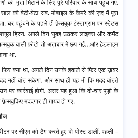
णों की भूख मिटाने के लिए पूरे परिवार के साथ पहुंच गए.
 साल की बेटी-बेटा सब. मोबाइल के कैमरे की ज़द में पूरा
 घर पहुंचने के पहले ही फ़ेसबुक-इंस्टाग्राम पर स्टेटस
में मशगूल हिरण. अगले दिन सुबह उठकर लाइक्स और कमेंट
फ़ेसबुक वाली फ़ोटो तो अख़बार में छप गई…और हेडलाइन
ाना था.
 फिर क्या था, अगले दिन उनके हवाले से फिर एक ख़बर
दद नहीं बांट सकेगा. और साथ ही यह भी कि मदद बांटते
ं, उन पर कार्रवाई होगी. असर यह हुआ कि दो-चार पूड़ी के
े फ़ेसबुकिए मददगार ही ग़ायब हो गए.
 मौज
ीटर पर सीएम को टैग करते हुए दो पोस्ट डालीं. पहली –