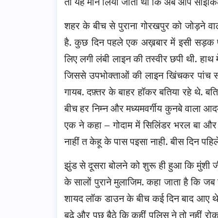
तो यह मान लिया जाता था कि अब आप साइकिल
शहर के बीच से पुराना गोरखपुर को जोड़ने वाल
है. कुछ दिन पहले एक अख़बार में इसी सड़क प
लिए लगी लंबी लाइन की तस्वीर छपी थी. हाथ मे
जिससे उपभोक्ताओं की लाइन खिंचकर पांच सौ 
गायब. दफ़्तर के बाहर हॉकर बतिया रहे थे. ब
बीच हर निम्न और मध्यमवर्गीय कुनबे वाला आदमी
एक ने कहा – गोदाम में सिलिंडर भरल बा और ल
नाहीं त केहू के पास पइसा नाही. बीस दिन पह
झुंड से दूसरा बोलने को शुरू ही हुआ कि मुंशी ‌
के सालों पुराने मुलाजिम. कहा जाता है कि जब स
शायद लॉक डाउन के बीच कई दिन बाद आए थे.
बढ़े और पूछ बैठे कि कहीं पुलिस ने तो नहीं र