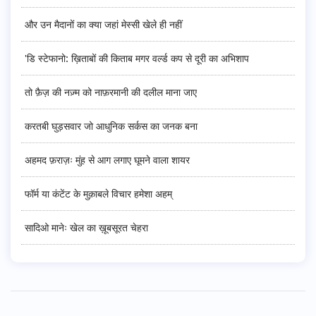
और उन मैदानों का क्या जहां मेस्सी खेले ही नहीं
'डि स्टेफानो: ख़िताबों की किताब मगर वर्ल्ड कप से दूरी का अभिशाप
तो फ़ैज़ की नज़्म को नाफ़रमानी की दलील माना जाए
करतबी घुड़सवार जो आधुनिक सर्कस का जनक बना
अहमद फ़राज़ः मुंह से आग लगाए घूमने वाला शायर
फॉर्म या कंटेंट के मुक़ाबले विचार हमेशा अहम्
सादिओ मानेः खेल का ख़ूबसूरत चेहरा