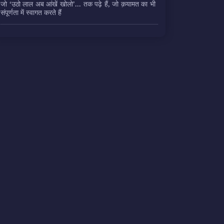
जो ‘उठो लाल अब आंखें खोलो’... तक पढ़े हैं, जो क़यामत का भी
संपूर्णता में स्वागत करते हैं