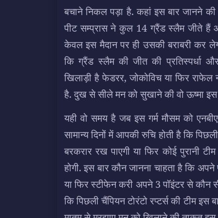
बचाने निकल पड़ा है. कहां इस बार जानने की मन 
पीट सम्प्रास ने कुल 14 ग्रैंड स्लैम जीते है
केवल इस मैदान पर ही उसकी बराबरी कर लेगा
कि ग्रैंड स्लैम की जीत की प्रतिस्पर्ध
खिलाड़ी है फेडरर, जोकोविच या फिर राफेल 
है. दुख से सीले मन को सुखाने की वो ऊष्मा इस 
यही वो समय है जब इस गर्म मौसम को एनबीए के 
सामान्य दिनों में आपकी रुचि होती है कि पिछ
बरकरार रख पाएगी या फिर कोई पुरानी टीम य
होगी. इस बार कौन जानना चाहता है कि अपने पावर
या फिर स्टीफेन करी अपने 3 पॉइंटर से कौन स
कि पिछली चैंपियन टोरंटो रप्टर्स की टीम इस बा
मातम से मुरझाए मन को खिलाने की ताक़त इस खे