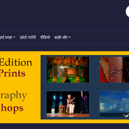
ज़र्द वरक़
फ़ोटो स्टोरी
वीडियो
बाक़ी और