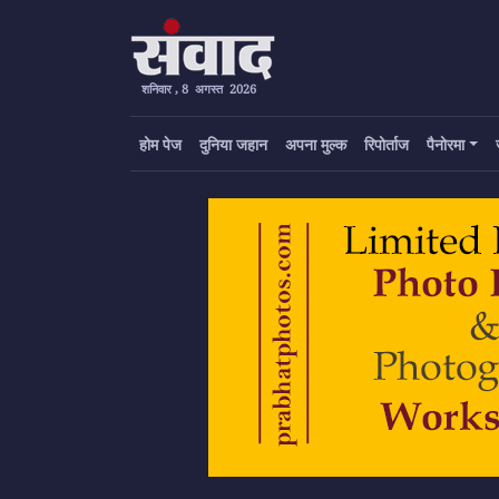
शनिवार , 8 अगस्त 2026
होम पेज
दुनिया जहान
अपना मुल्क
रिपोर्ताज
पैनोरमा