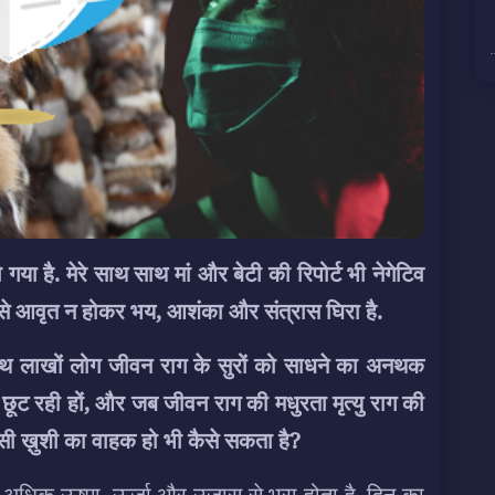
या है. मेरे साथ साथ मां और बेटी की रिपोर्ट भी नेगेटिव
ुशी से आवृत न होकर भय, आशंका और संत्रास घिरा है.
साथ लाखों लोग जीवन राग के सुरों को साधने का अनथक
ं छूट रही हों, और जब जीवन राग की मधुरता मृत्यु राग की
सी ख़ुशी का वाहक हो भी कैसे सकता है?
ह समय अधिक ऊष्मा, ऊर्जा और उजास से भरा होता है. दिन का