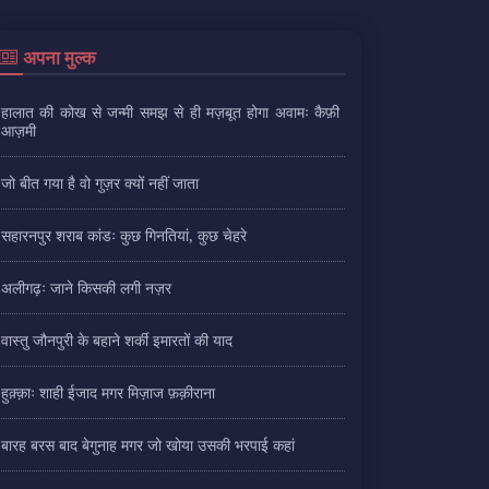
अपना मुल्क
हालात की कोख से जन्मी समझ से ही मज़बूत होगा अवामः कैफ़ी
आज़मी
जो बीत गया है वो गुज़र क्यों नहीं जाता
सहारनपुर शराब कांडः कुछ गिनतियां, कुछ चेहरे
अलीगढ़ः जाने किसकी लगी नज़र
वास्तु जौनपुरी के बहाने शर्की इमारतों की याद
हुक़्क़ाः शाही ईजाद मगर मिज़ाज फ़क़ीराना
बारह बरस बाद बेगुनाह मगर जो खोया उसकी भरपाई कहां