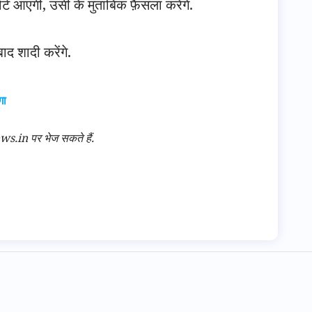
ोर्ट आएगी, उसी के मुताबिक फ़ैसला करेंगे.
 शादी करेंगे.
गा
n पर भेज सकते हैं.