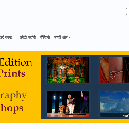
ज़र्द वरक़
फ़ोटो स्टोरी
वीडियो
बाक़ी और