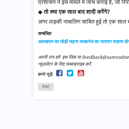
प्रशासन ने इस मामले में जांच कराई है, जो रिप
◆
तो क्या एक साल बाद शादी करेंगे?
अगर लड़की नाबालिग साबित हुई तो एक साल बाद
सम्बंधित
अलखराम का घोड़ी चढ़ना माधवगंज का यादगार वाक़या हो
अपनी राय हमें
इस लिंक
या feedback@samvadnews.i
न्यूज़लेटर के लिए सब्सक्राइब करें.
हमसे जुड़ें:
रिपोर्ट