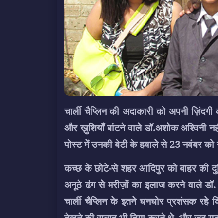
चार्ली चैप्लिन की अदाकारी को अपनी ज़िंदगी 
और ख़ुशियाँ बांटने वाले डॉ.अशोक अश्विनी नहीं
पोस्ट में उनकी बेटी के हवाले से 23 नवंबर क
कच्छ के छोटे-से शहर आदिपुर को बाहर की दुन
अनूठे ढंग से मरीज़ों का इलाज करने वाले डॉ
चार्ली चैप्लिन के इतने घनघोर प्रशंसक रहे क
देखने की सलाह भी दिया करते थे. और जब यूट्यू