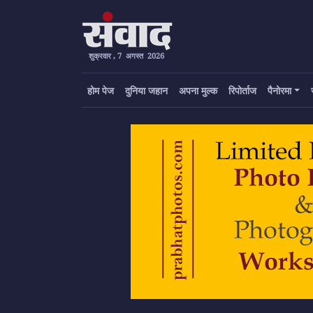
शुक्रवार , 7 अगस्त 2026
होम पेज
दुनिया जहान
अपना मुल्क
रिपोर्ताज
पैनोरमा