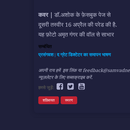
कवर |
डॉ.अशोक के फ़ेसबुक पेज से
दूसरी तस्वीर 16 अप्रैल की परेड की है.
यह फ़ोटो अमृत गंगर की वॉल से साभार
सम्बंधित
प्रसंगवश | द ग्रेट डिक्टेटर का समापन भाषण
अपनी राय हमें
इस लिंक
या feedback@samvadnews.i
न्यूज़लेटर के लिए सब्सक्राइब करें.
हमसे जुड़ें:
शख़्सियत
स्मरण