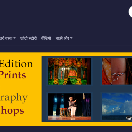
ज़र्द वरक़
फ़ोटो स्टोरी
वीडियो
बाक़ी और