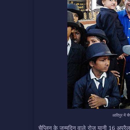
आदिपुर में च
चैप्लिन के जन्मदिन वाले रोज़ यानी 16 अप्र