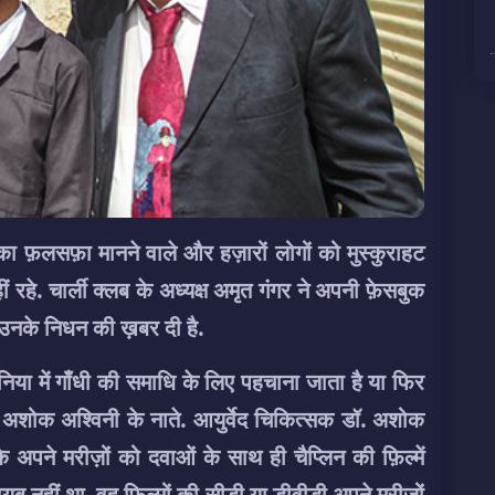
का फ़लसफ़ा मानने वाले और हज़ारों लोगों को मुस्कुराहट
 रहे. चार्ली क्लब के अध्यक्ष अमृत गंगर ने अपनी फ़ेसबुक
ो उनके निधन की ख़बर दी है.
िया में गाँधी की समाधि के लिए पहचाना जाता है या फिर
. अशोक अश्विनी के नाते. आयुर्वेद चिकित्सक डॉ. अशोक
ि अपने मरीज़ों को दवाओं के साथ ही चैप्लिन की फ़िल्में
ब नहीं था, वह फ़िल्मों की सीडी या डीवीडी अपने मरीज़ों