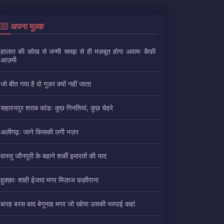
अपना मुल्क
हालात की कोख से जन्मी समझ से ही मज़बूत होगा अवामः कैफ़ी
आज़मी
जो बीत गया है वो गुज़र क्यों नहीं जाता
सहारनपुर शराब कांडः कुछ गिनतियां, कुछ चेहरे
अलीगढ़ः जाने किसकी लगी नज़र
वास्तु जौनपुरी के बहाने शर्की इमारतों की याद
हुक़्क़ाः शाही ईजाद मगर मिज़ाज फ़क़ीराना
बारह बरस बाद बेगुनाह मगर जो खोया उसकी भरपाई कहां