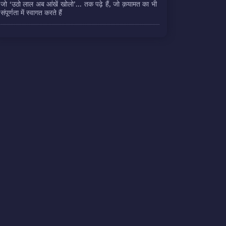
जो ‘उठो लाल अब आंखें खोलो’... तक पढ़े हैं, जो क़यामत का भी
संपूर्णता में स्वागत करते हैं