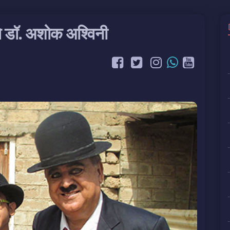
ले डॉ. अशोक अश्विनी