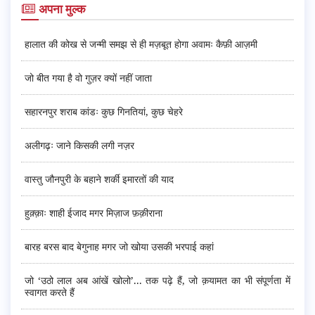
अपना मुल्क
हालात की कोख से जन्मी समझ से ही मज़बूत होगा अवामः कैफ़ी आज़मी
जो बीत गया है वो गुज़र क्यों नहीं जाता
सहारनपुर शराब कांडः कुछ गिनतियां, कुछ चेहरे
अलीगढ़ः जाने किसकी लगी नज़र
वास्तु जौनपुरी के बहाने शर्की इमारतों की याद
हुक़्क़ाः शाही ईजाद मगर मिज़ाज फ़क़ीराना
बारह बरस बाद बेगुनाह मगर जो खोया उसकी भरपाई कहां
जो ‘उठो लाल अब आंखें खोलो’... तक पढ़े हैं, जो क़यामत का भी संपूर्णता में
स्वागत करते हैं