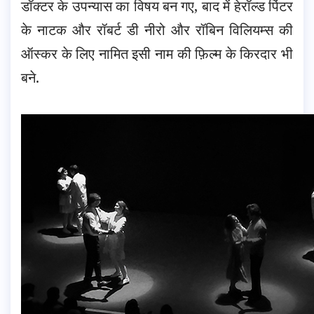
डॉक्टर के उपन्यास का विषय बन गए, बाद में हेरॉल्ड पिंटर
के नाटक और रॉबर्ट डी नीरो और रॉबिन विलियम्स की
ऑस्कर के लिए नामित इसी नाम की फ़िल्म के किरदार भी
बने.