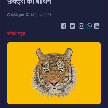
फ़ैक्ट्री की बाघिन
6:58 pm
18 June 2021
संवाद न्यूज़