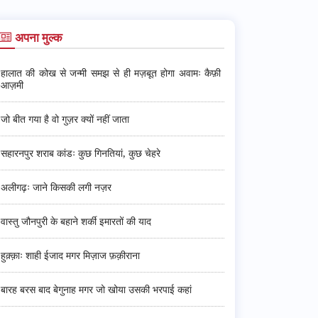
अपना मुल्क
हालात की कोख से जन्मी समझ से ही मज़बूत होगा अवामः कैफ़ी
आज़मी
जो बीत गया है वो गुज़र क्यों नहीं जाता
सहारनपुर शराब कांडः कुछ गिनतियां, कुछ चेहरे
अलीगढ़ः जाने किसकी लगी नज़र
वास्तु जौनपुरी के बहाने शर्की इमारतों की याद
हुक़्क़ाः शाही ईजाद मगर मिज़ाज फ़क़ीराना
बारह बरस बाद बेगुनाह मगर जो खोया उसकी भरपाई कहां