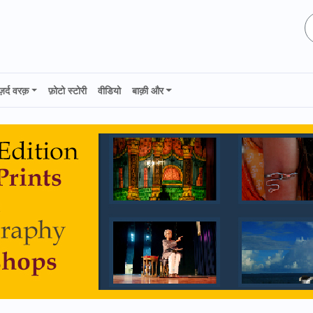
ज़र्द वरक़
फ़ोटो स्टोरी
वीडियो
बाक़ी और