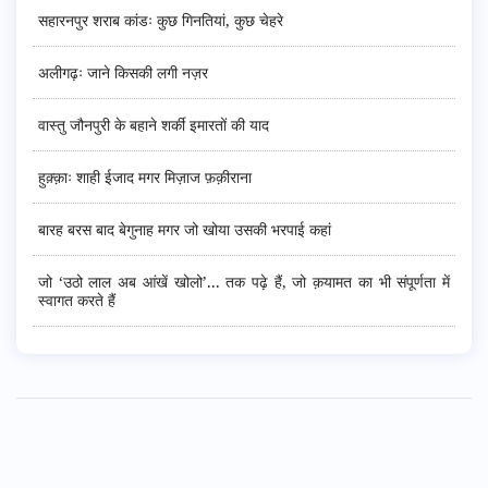
सहारनपुर शराब कांडः कुछ गिनतियां, कुछ चेहरे
अलीगढ़ः जाने किसकी लगी नज़र
वास्तु जौनपुरी के बहाने शर्की इमारतों की याद
हुक़्क़ाः शाही ईजाद मगर मिज़ाज फ़क़ीराना
बारह बरस बाद बेगुनाह मगर जो खोया उसकी भरपाई कहां
जो ‘उठो लाल अब आंखें खोलो’... तक पढ़े हैं, जो क़यामत का भी संपूर्णता में
स्वागत करते हैं