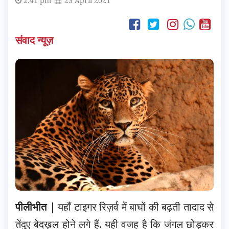
2:41 pm
23 April 2021
संवाद न्यूज़
पीलीभीत |
यहाँ टाइगर रिज़र्व में बाघों की बढ़ती तादाद से
तेंदुए बेदख़ल होने लगे हैं. यही वजह है कि जंगल छोड़कर