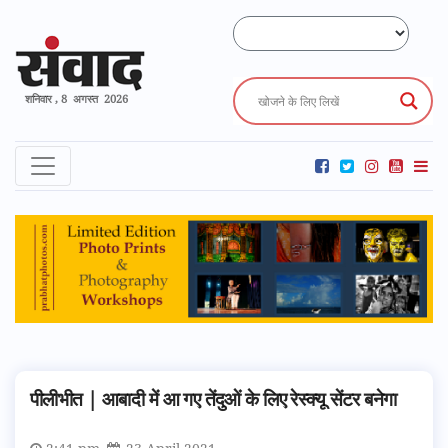
शनिवार , 8 अगस्त 2026
पीलीभीत | आबादी में आ गए तेंदुओं के लिए रेस्क्यू सेंटर बनेगा